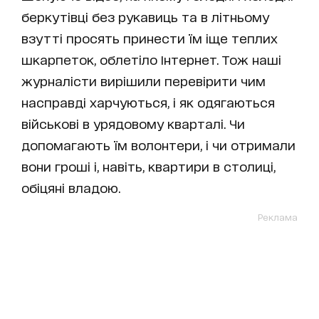
беркутівці без рукавиць та в літньому
взутті просять принести їм іще теплих
шкарпеток, облетіло Інтернет. Тож наші
журналісти вирішили перевірити чим
насправді харчуються, і як одягаються
військові в урядовому кварталі. Чи
допомагають їм волонтери, і чи отримали
вони гроші і, навіть, квартири в столиці,
обіцяні владою.
Реклама