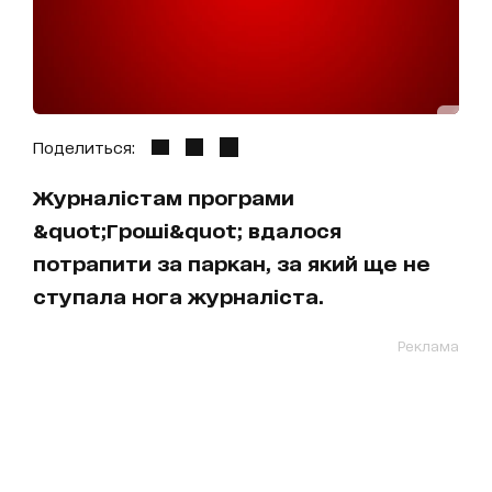
Поделиться:
Журналістам програми
&quot;Гроші&quot; вдалося
потрапити за паркан, за який ще не
ступала нога журналіста.
Реклама