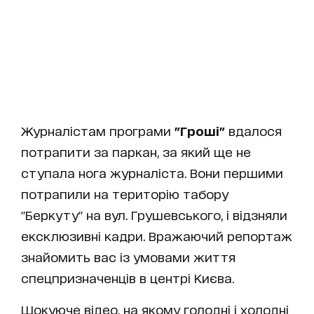
Журналістам програми
"Гроші"
вдалося
потрапити за паркан, за який ще не
ступала нога журналіста. Вони першими
потрапили на територію табору
"Беркуту" на вул. Грушевського, і відзняли
ексклюзивні кадри. Вражаючий репортаж
знайомить вас із умовами життя
спецпризначенців в центрі Києва.
Шокуюче відео, на якому голодні і холодні