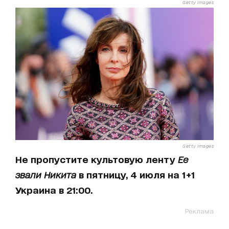
Getty Images
Getty Images
Не пропустите культовую ленту
Ее
звали Никита
в пятницу, 4 июля на 1+1
Украина в 21:00.
Реклама