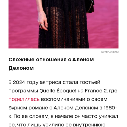
Getty Images
Сложные отношения с Аленом
Делоном
В 2024 году актриса стала гостьей
программы Quelle Époque! на France 2, где
поделилась
воспоминаниями о своем
бурном романе с Аленом Делоном в 1980-
х. По ее словам, в начале он часто унижал
ее, что лишь усилило ее внутреннюю