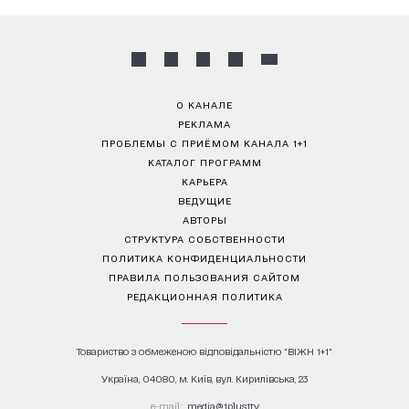
О КАНАЛЕ
РЕКЛАМА
ПРОБЛЕМЫ С ПРИЁМОМ КАНАЛА 1+1
КАТАЛОГ ПРОГРАММ
КАРЬЕРА
ВЕДУЩИЕ
АВТОРЫ
СТРУКТУРА СОБСТВЕННОСТИ
ПОЛИТИКА КОНФИДЕНЦИАЛЬНОСТИ
ПРАВИЛА ПОЛЬЗОВАНИЯ САЙТОМ
РЕДАКЦИОННАЯ ПОЛИТИКА
Товариство з обмеженою відповідальністю "ВІЖН 1+1"
Україна, 04080, м. Київ, вул. Кирилівська, 23
е-mail:
media@1plus1.tv