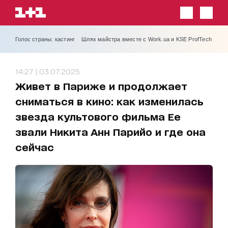
Голос страны: кастинг
Шлях майстра вместе с Work.ua и KSE ProfTech
14:27 | 03.07.2025
Живет в Париже и продолжает
сниматься в кино: как изменилась
звезда культового фильма Ее
звали Никита Анн Парийо и где она
сейчас