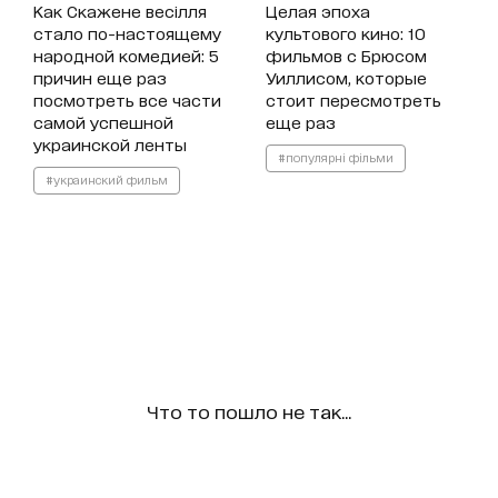
Как Скажене весілля
Целая эпоха
стало по-настоящему
культового кино: 10
народной комедией: 5
фильмов с Брюсом
причин еще раз
Уиллисом, которые
посмотреть все части
стоит пересмотреть
самой успешной
еще раз
украинской ленты
#популярні фільми
#украинский фильм
Что то пошло не так...