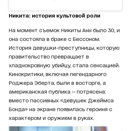
Никита: история культовой роли
На момент съемок Никиты Анн было 30, и
она состояла в браке с Бессоном.
История девушки-преступницы, которую
правительство превращает в
хладнокровную убийцу, стала сенсацией.
Кинокритики, включая легендарного
Роджера Эберта, были в восторге, а
американская публика — потрясена:
вместо пассивных «девушек Джеймса
Бонда» на экране появилась героиня с
характером и оружием в руках.