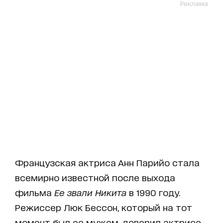
Реклама
Французская актриса Анн Парийо стала
всемирно известной после выхода
фильма
Ее звали Никита
в 1990 году.
Режиссер Люк Бессон, который на тот
момент был ее мужем, доверил актрисе