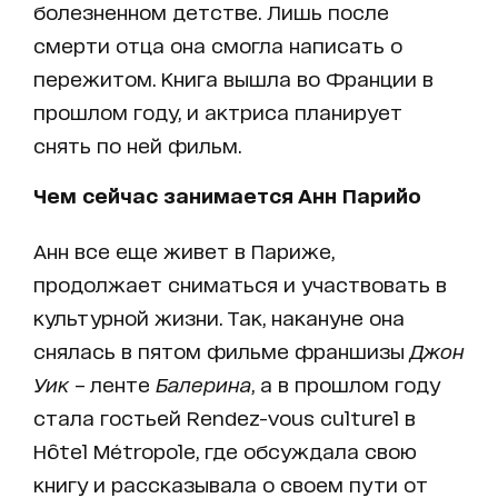
болезненном детстве. Лишь после
смерти отца она смогла написать о
пережитом. Книга вышла во Франции в
прошлом году, и актриса планирует
снять по ней фильм.
Чем сейчас занимается Анн Парийо
Анн все еще живет в Париже,
продолжает сниматься и участвовать в
культурной жизни. Так, накануне она
снялась в пятом фильме франшизы
Джон
Уик
– ленте
Балерина
, а в прошлом году
стала гостьей Rendez-vous culturel в
Hôtel Métropole, где обсуждала свою
книгу и рассказывала о своем пути от