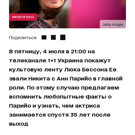
ІМПЕРІЯ КІНО
Getty Images
Поделиться:
В пятницу, 4 июля в 21:00 на
телеканале 1+1 Украина покажут
культовую ленту Люка Бессона Ее
звали Никита с Анн Парийо в главной
роли. По этому случаю предлагаем
вспомнить любопытные факты о
Парийо и узнать, чем актриса
занимается спустя 35 лет после
выход