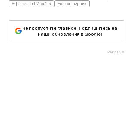
#фільми 1+1 Україна
#антон лирник
Не пропустите главное! Подпишитесь на
наши обновления в Google!
Реклама