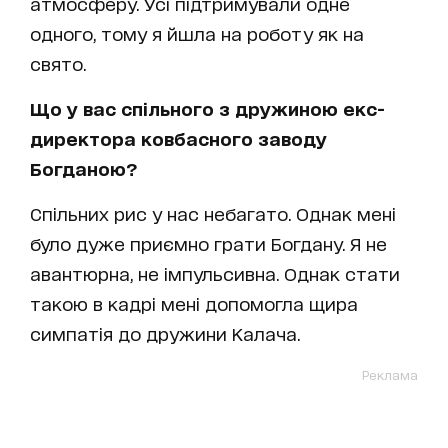
атмосферу. Усі підтримували одне
одного, тому я йшла на роботу як на
свято.
Що у вас спільного з дружиною екс-
директора ковбасного заводу
Богданою?
Спільних рис у нас небагато. Однак мені
було дуже приємно грати Богдану. Я не
авантюрна, не імпульсивна. Однак стати
такою в кадрі мені допомогла щира
симпатія до дружини Калача.
Реклама