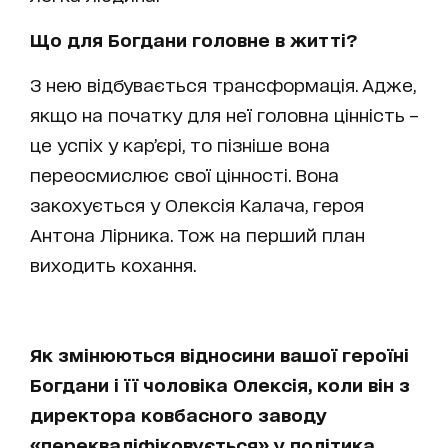
Що для Богдани головне в житті?
З нею відбувається трансформація. Адже,
якщо на початку для неї головна цінність –
це успіх у кар’єрі, то пізніше вона
переосмислює свої цінності. Вона
закохується у Олексія Калача, героя
Антона Лірника. Тож на перший план
виходить кохання.
Як змінюються відносини вашої героїні
Богдани і її чоловіка Олексія, коли він з
директора ковбасного заводу
«перекваліфіковується» у політика.