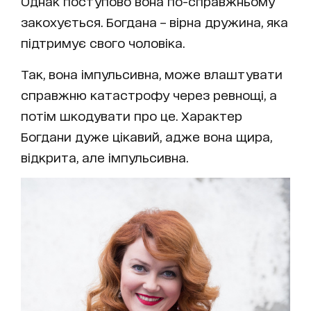
Однак поступово вона по-справжньому
закохується. Богдана – вірна дружина, яка
підтримує свого чоловіка.
Так, вона імпульсивна, може влаштувати
справжню катастрофу через ревнощі, а
потім шкодувати про це. Характер
Богдани дуже цікавий, адже вона щира,
відкрита, але імпульсивна.