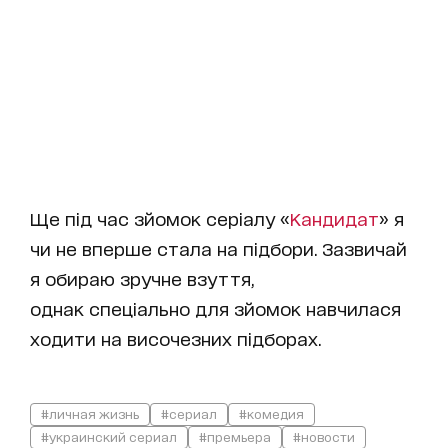
Ще під час зйомок серіалу «
Кандидат
» я
чи не вперше стала на підбори. Зазвичай
я обираю зручне взуття,
однак спеціально для зйомок навчилася
ходити на височезних підборах.
#личная жизнь
#сериал
#комедия
#украинский сериал
#премьера
#новости