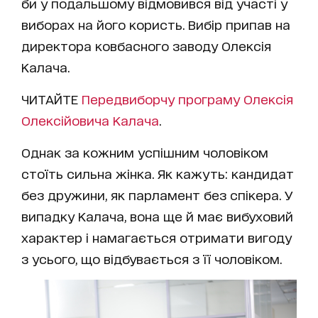
би у подальшому відмовився від участі у
виборах на його користь. Вибір припав на
директора ковбасного заводу Олексія
Калача.
ЧИТАЙТЕ
Передвиборчу програму Олексія
Олексійовича Калача
.
Однак за кожним успішним чоловіком
стоїть сильна жінка. Як кажуть: кандидат
без дружини, як парламент без спікера. У
випадку Калача, вона ще й має вибуховий
характер і намагається отримати вигоду
з усього, що відбувається з її чоловіком.