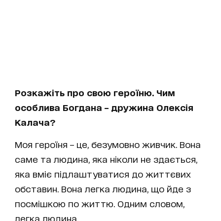
Розкажіть про свою героїню. Чим
особлива Богдана – дружина Олексія
Калача?
Моя героїня – це, безумовно живчик. Вона
саме та людина, яка ніколи не здається,
яка вміє підлаштуватися до життєвих
обставин. Вона легка людина, що йде з
посмішкою по життю. Одним словом,
легка людина.