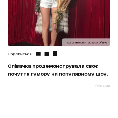
instagram.com/nadyadorofeeva
Поделиться:
Співачка продемонструвала своє
почуття гумору на популярному шоу.
Реклама