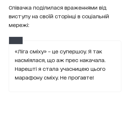
Співачка поділилася враженнями від
виступу на своїй сторінці в соціальній
мережі:
«Ліга сміху» – це супершоу. Я так
насміялася, що аж прес накачала.
Нарешті я стала учасницею цього
марафону сміху. Не проґавте!