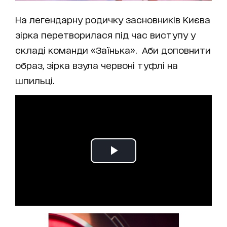
На легендарну родичку засновників Києва
зірка перетворилася під час виступу у
складі команди «Заїнька». Аби доповнити
образ, зірка взула червоні туфлі на
шпильці.