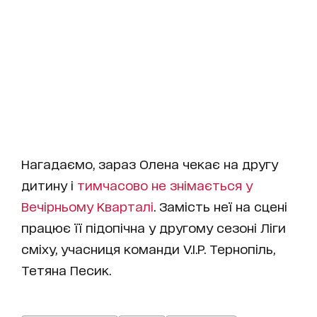
Нагадаємо, зараз Олена чекає на другу
дитину і
тимчасово не знімається у
Вечірньому Кварталі
. Замість неї на сцені
працює її підопічна у другому сезоні Ліги
сміху, учасниця команди V.I.P. Тернопіль,
Тетяна Песик.