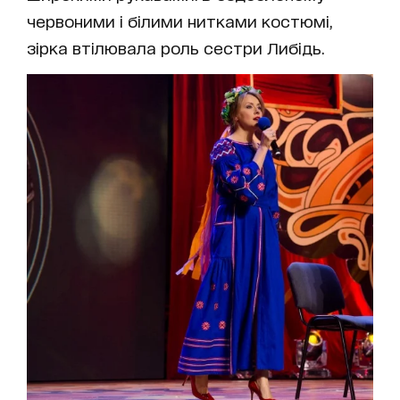
червоними і білими нитками костюмі,
зірка втілювала роль сестри Либідь.