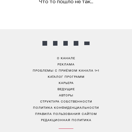
Что то пошло не так...
О КАНАЛЕ
РЕКЛАМА
ПРОБЛЕМЫ С ПРИЁМОМ КАНАЛА 1+1
КАТАЛОГ ПРОГРАММ
КАРЬЕРА
ВЕДУЩИЕ
АВТОРЫ
СТРУКТУРА СОБСТВЕННОСТИ
ПОЛИТИКА КОНФИДЕНЦИАЛЬНОСТИ
ПРАВИЛА ПОЛЬЗОВАНИЯ САЙТОМ
РЕДАКЦИОННАЯ ПОЛИТИКА