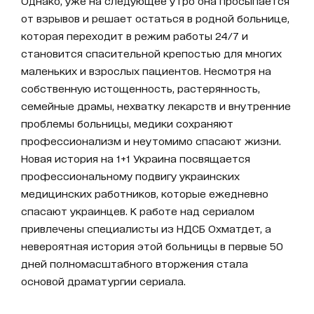
Однако, уже на следующее утро она просыпается
от взрывов и решает остаться в родной больнице,
которая переходит в режим работы 24/7 и
становится спасительной крепостью для многих
маленьких и взрослых пациентов. Несмотря на
собственную истощенность, растерянность,
семейные драмы, нехватку лекарств и внутренние
проблемы больницы, медики сохраняют
профессионализм и неутомимо спасают жизни.
Новая история на 1+1 Украина посвящается
профессиональному подвигу украинских
медицинских работников, которые ежедневно
спасают украинцев. К работе над сериалом
привлечены специалисты из НДСБ Охматдет, а
невероятная история этой больницы в первые 50
дней полномасштабного вторжения стала
основой драматургии сериала.