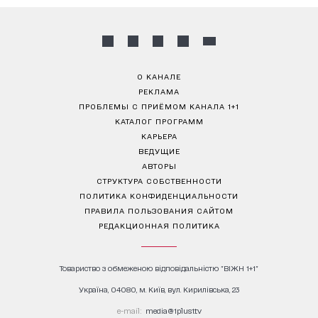
О КАНАЛЕ
РЕКЛАМА
ПРОБЛЕМЫ С ПРИЁМОМ КАНАЛА 1+1
КАТАЛОГ ПРОГРАММ
КАРЬЕРА
ВЕДУЩИЕ
АВТОРЫ
СТРУКТУРА СОБСТВЕННОСТИ
ПОЛИТИКА КОНФИДЕНЦИАЛЬНОСТИ
ПРАВИЛА ПОЛЬЗОВАНИЯ САЙТОМ
РЕДАКЦИОННАЯ ПОЛИТИКА
Товариство з обмеженою відповідальністю "ВІЖН 1+1"
Україна, 04080, м. Київ, вул. Кирилівська, 23
е-mail:
media@1plus1.tv