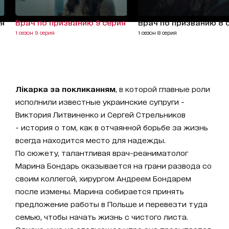
ия
Врач по призванию 9 серия
Врач по призванию 8 
1 сезон 9 серия
1 сезон 8 серия
Лікарка за покликанням
, в которой главные роли
исполнили известные украинские супруги -
Виктория Литвиненко и Сергей Стрельников
- история о том, как в отчаянной борьбе за жизнь
всегда находится место для надежды.
По сюжету, талантливая врач-реаниматолог
Марина Бондарь оказывается на грани развода со
своим коллегой, хирургом Андреем Бондарем
после измены. Марина собирается принять
предложение работы в Польше и перевезти туда
семью, чтобы начать жизнь с чистого листа.