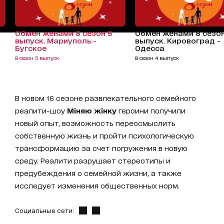
Обмен женами 8 сезон 5
Обмен женами 8 сезо
выпуск. Мариуполь -
выпуск. Кировоград -
Бугское
Одесса
8 сезон 5 выпуск
8 сезон 4 выпуск
В новом 16 сезоне развлекательного семейного
реалити-шоу
Міняю жінку
героини получили
новый опыт, возможность переосмыслить
собственную жизнь и пройти психологическую
трансформацию за счет погружения в новую
среду. Реалити разрушает стереотипы и
предубеждения о семейной жизни, а также
исследует изменения общественных норм.
Социальные сети: