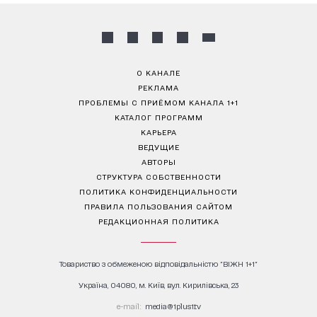
О КАНАЛЕ
РЕКЛАМА
ПРОБЛЕМЫ С ПРИЁМОМ КАНАЛА 1+1
КАТАЛОГ ПРОГРАММ
КАРЬЕРА
ВЕДУЩИЕ
АВТОРЫ
СТРУКТУРА СОБСТВЕННОСТИ
ПОЛИТИКА КОНФИДЕНЦИАЛЬНОСТИ
ПРАВИЛА ПОЛЬЗОВАНИЯ САЙТОМ
РЕДАКЦИОННАЯ ПОЛИТИКА
Товариство з обмеженою відповідальністю "ВІЖН 1+1"
Україна, 04080, м. Київ, вул. Кирилівська, 23
е-mail:
media@1plus1.tv