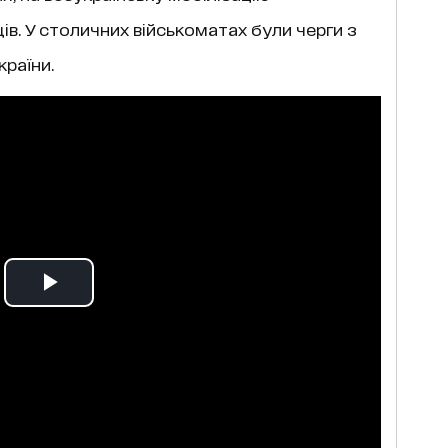
в. У столичних військоматах були черги з
країни.