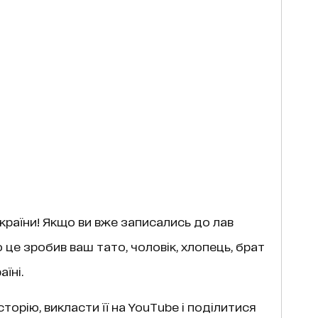
 країни! Якщо ви вже записались до лав
 це зробив ваш тато, чоловік, хлопець, брат
аїні.
торію, викласти її на YouTube і поділитися