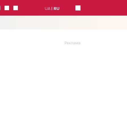
UA
RU
Реклама