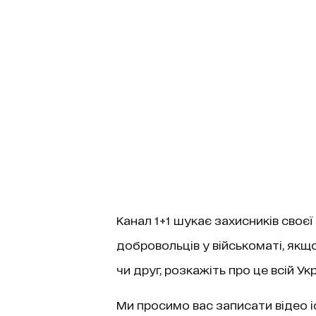
Канал 1+1 шукає захисників своєї
добровольців у військоматі, якщо
чи друг, розкажіть про це всій Укр
Ми просимо вас записати відео іс