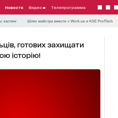
Новости
видео
телепрограмма
: кастинг
Шлях майстра вместе с Work.ua и KSE ProfTech
ьців, готових захищати
ою історію!