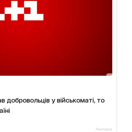
в добровольців у військоматі, то
аїні
Реклама