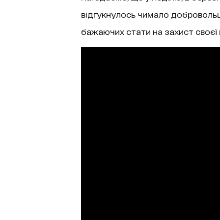
відгукнулось чимало добровольці
бажаючих стати на захист своєї 