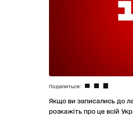
Поделиться:
Якщо ви записались до ла
розкажіть про це всій Укр