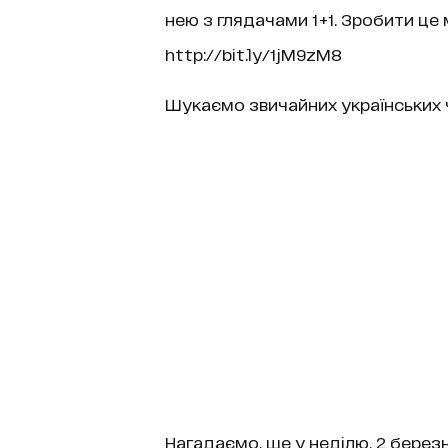
нею з глядачами 1+1. Зробити ц
http://bit.ly/1jM9zM8
Шукаємо звичайних українських ч
Нагадаємо, ще у неділю, 2 березн