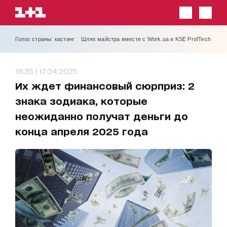
Голос страны: кастинг
Шлях майстра вместе с Work.ua и KSE ProfTech
18:35 | 17.04.2025
Их ждет финансовый сюрприз: 2
знака зодиака, которые
неожиданно получат деньги до
конца апреля 2025 года