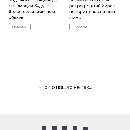
1+1: эмоции будут
ретроградный Хирон
более сильными, чем
подарит счастливый
обычно
шанс
#гороскоп
#гороскоп
Что то пошло не так...