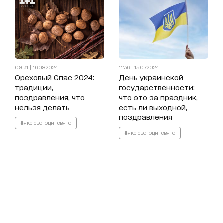
09:31 | 16.08.2024
11:36 | 15.07.2024
Ореховый Спас 2024:
День украинской
традиции,
государственности:
поздравления, что
что это за праздник,
нельзя делать
есть ли выходной,
поздравления
#яке сьогодні свято
#яке сьогодні свято