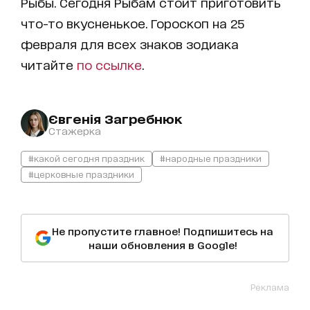
Рыбы. Сегодня Рыбам стоит приготовить
что-то вкусненькое. Гороскоп на 25
февраля для всех знаков зодиака
читайте
по ссылке
.
Євгенія Загребнюк
Стажерка
#какой сегодня праздник
#народные праздники
#церковные праздники
Не пропустите главное! Подпишитесь на
наши обновления в Google!
Реклама