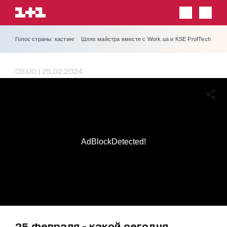
Голос страны: кастинг
Шлях майстра вместе с Work.ua и KSE ProfTech
05:00 | 25.02.2024
AdBlockDetected!
25 февраля - какой сегодня