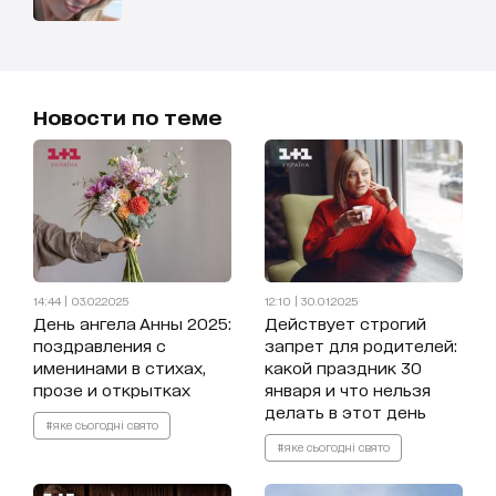
Новости по теме
14:44 | 03.02.2025
12:10 | 30.01.2025
День ангела Анны 2025:
Действует строгий
поздравления с
запрет для родителей:
именинами в стихах,
какой праздник 30
прозе и открытках
января и что нельзя
делать в этот день
#яке сьогодні свято
#яке сьогодні свято