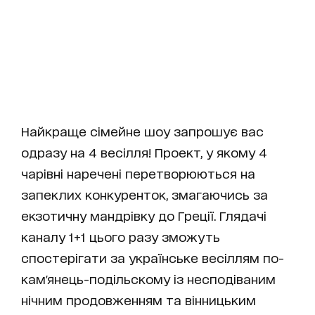
Найкраще сімейне шоу запрошує вас
одразу на 4 весілля! Проект, у якому 4
чарівні наречені перетворюються на
запеклих конкуренток, змагаючись за
екзотичну мандрівку до Греції. Глядачі
каналу 1+1 цього разу зможуть
спостерігати за українське весіллям по-
кам'янець-подільскому із несподіваним
нічним продовженням та вінницьким