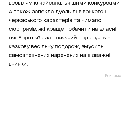
весіллям із найзапальнішими конкурсами.
А також запекла дуель львівського і
черкаського характерів та чимало
сюрпризів, які краще побачити на власні
очі. Боротьба за сонячний подарунок –
казкову весільну подорож, змусить
самовпевнених наречених на відважні
вчинки.
Реклама