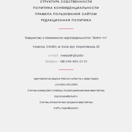
СТРУКТУРА СОБСТВЕННОСТИ
ПОЛИТИКА КОНФИДЕНЦИАЛЬНОСТИ
ПРАВИЛА ПОЛЬЗОВАНИЯ САЙТОМ
РЕДАКЦИОННАЯ ПОЛИТИКА
Товариство з обмеженою відповідальністю "ВІЖН 1+1"
Україна, 04080, м. Київ, вул. Кирилівська, 23
е-mail:
media@1plus1.tv
Телефон:
+38 044 490 01 01
Ідентифікатор медіа в Реєстрі суб’єктів у сфері медіа:
L10-01914, R10-01810
З питань комерційної співпраці й розміщення реклами звертайтесь
digital.sale@1plus1.tv
З питань алгоритмічних продажів звертайтесь
traffic-team@1plus1.tv