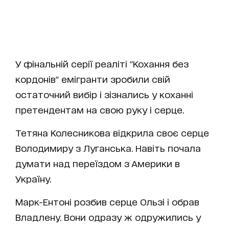
У фінальній серії реаліті "Кохання без
кордонів" емігранти зробили свій
остаточний вибір і зізнались у коханні
претендентам на свою руку і серце.
Тетяна Колесникова відкрила своє серце
Володимиру з Луганська. Навіть почала
думати над переїздом з Америки в
Україну.
Марк-Ентоні розбив серце Ользі і обрав
Владлену. Вони одразу ж одружились у