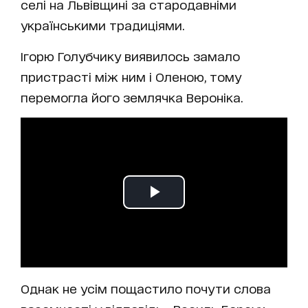
селі на Львівщині за стародавніми
українськими традиціями.
Ігорю Голубчику виявилось замало
пристрасті між ним і Оленою, тому
перемогла його землячка Вероніка.
Однак не усім пощастило почути слова