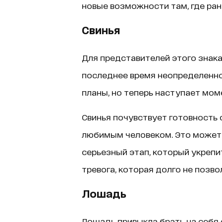
новые возможности там, где ран
Свинья
Для представителей этого знака
последнее время неопределенно
планы, но теперь наступает мом
Свинья почувствует готовность 
любимым человеком. Это может 
серьезный этап, который укрепи
тревога, которая долго не позв
Лошадь
Лошадь привыкла брать на себя 