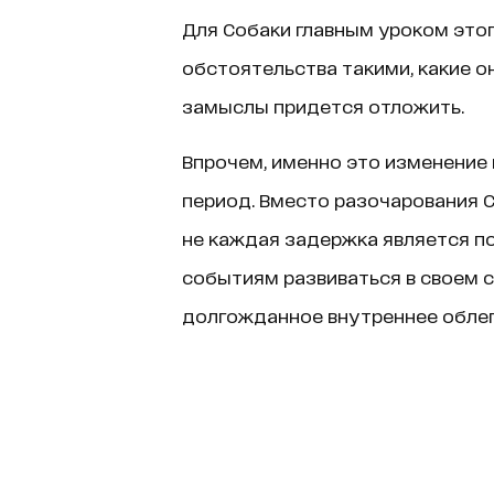
Для Собаки главным уроком это
обстоятельства такими, какие он
замыслы придется отложить.
Впрочем, именно это изменение
период. Вместо разочарования С
не каждая задержка является по
событиям развиваться в своем 
долгожданное внутреннее облег