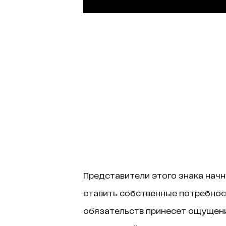
Представители этого знака начн
ставить собственные потребност
обязательств принесет ощущени