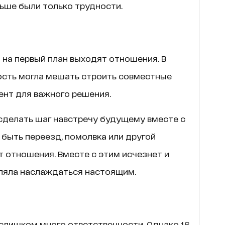
ьше были только трудности.
 на первый план выходят отношения. В
сть могла мешать строить совместные
ент для важного решения.
сделать шаг навстречу будущему вместе с
быть переезд, помолвка или другой
т отношения. Вместе с этим исчезнет и
оляла наслаждаться настоящим.
слишком много ответственности. Однако 16