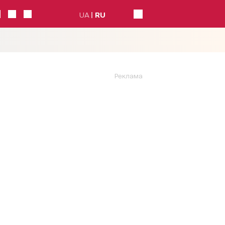
UA
RU
Реклама