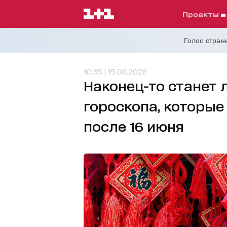
проекты
Голос страны
10:35 | 15.06.2026
Наконец-то станет л
гороскопа, которые
после 16 июня