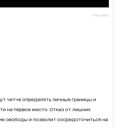
Реклама
ут четче определять личные границы и
и на первое место. Отказ от лишних
е свободы и позволит сосредоточиться на