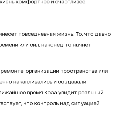
жизнь комфортнее и счастливее.
несет повседневная жизнь. То, что давно
ремени или сил, наконец-то начнет
 ремонте, организации пространства или
енно накапливались и создавали
ближайшее время Коза увидит реальный
увствует, что контроль над ситуацией