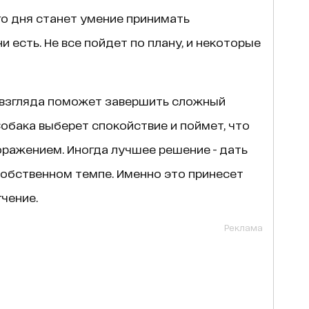
го дня станет умение принимать
и есть. Не все пойдет по плану, и некоторые
 взгляда поможет завершить сложный
обака выберет спокойствие и поймет, что
ражением. Иногда лучшее решение - дать
собственном темпе. Именно это принесет
чение.
Реклама