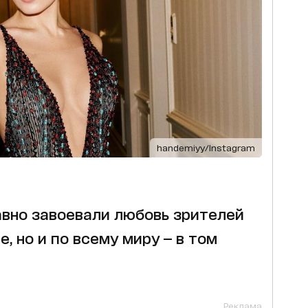
handemiyy/Instagram
вно завоевали любовь зрителей
е, но и по всему миру — в том
Реклама