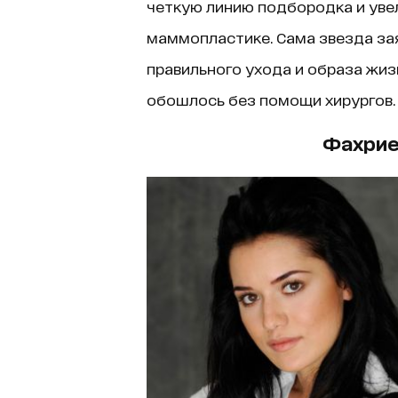
четкую линию подбородка и увел
маммопластике. Сама звезда зая
правильного ухода и образа жиз
обошлось без помощи хирургов.
Фахрие