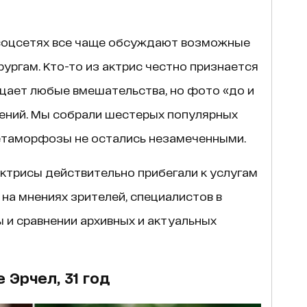
соцсетях все чаще обсуждают возможные
рургам. Кто-то из актрис честно признается
ицает любые вмешательства, но фото «до и
ений. Мы собрали шестерых популярных
метаморфозы не остались незамеченными.
актрисы действительно прибегали к услугам
 на мнениях зрителей, специалистов в
 и сравнении архивных и актуальных
 Эрчел, 31 год