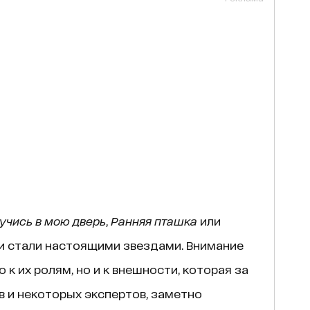
учись в мою дверь
,
Ранняя пташка
или
ни стали настоящими звездами. Внимание
 к их ролям, но и к внешности, которая за
в и некоторых экспертов, заметно