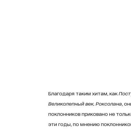
Благодаря таким хитам, как
Пост
Великолепный век. Роксолана
, о
поклонников приковано не только
эти годы, по мнению поклоннико