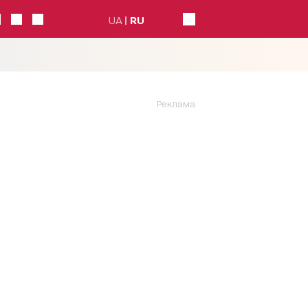
UA
RU
Реклама