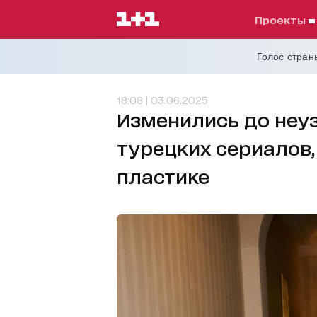
проекты
Голос страны
18:08 | 03.06.2025
Изменились до неуз
турецких сериалов,
пластике