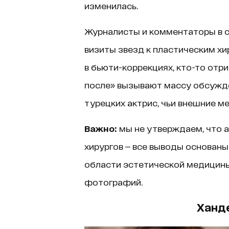
изменилась.
Журналисты и комментаторы в 
визиты звезд к пластическим хи
в бьюти-коррекциях, кто-то отр
после» вызывают массу обсужд
турецких актрис, чьи внешние 
Важно:
мы не утверждаем, что 
хирургов — все выводы основаны
области эстетической медицины
фотографий.
Ханде