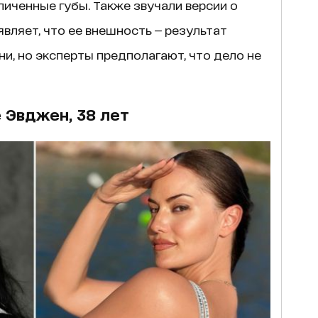
иченные губы. Также звучали версии о
вляет, что ее внешность — результат
ни, но эксперты предполагают, что дело не
 Эвджен, 38 лет