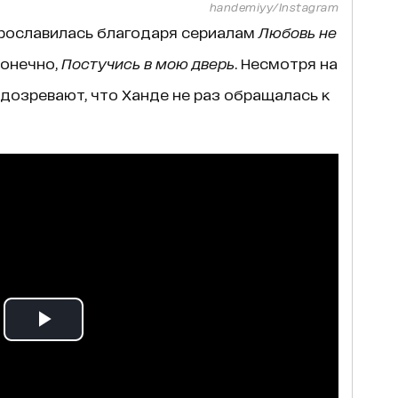
handemiyy/Instagram
прославилась благодаря сериалам
Любовь не
конечно,
Постучись в мою дверь
. Несмотря на
дозревают, что Ханде не раз обращалась к