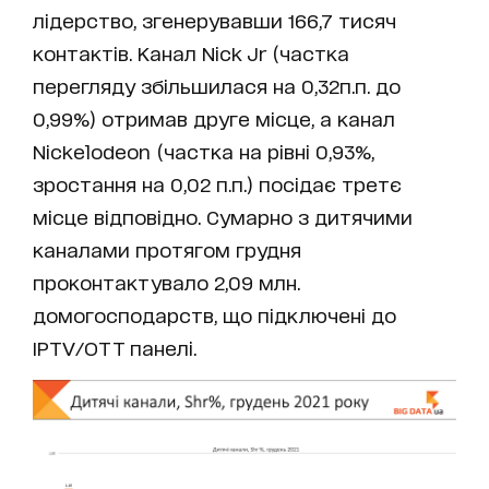
лідерство, згенерувавши 166,7 тисяч
контактів. Канал Nick Jr (частка
перегляду збільшилася на 0,32п.п. до
0,99%) отримав друге місце, а канал
Nickelodeon (частка на рівні 0,93%,
зростання на 0,02 п.п.) посідає третє
місце відповідно. Сумарно з дитячими
каналами протягом грудня
проконтактувало 2,09 млн.
домогосподарств, що підключені до
IPTV/OTT панелі.