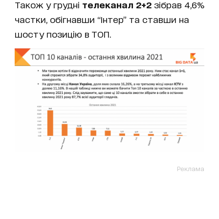
Також у грудні
телеканал 2+2
зібрав 4,6%
частки, обігнавши “Інтер” та ставши на
шосту позицію в ТОП.
Реклама