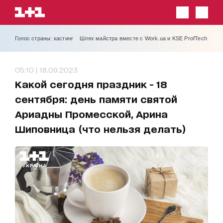
Голос страны: кастинг
Шлях майстра вместе с Work.ua и KSE ProfTech
05:10 | 18.09.2023
Какой сегодня праздник - 18
сентября: день памяти святой
Ариадны Промесской, Арина
Шиповница (что нельзя делать)