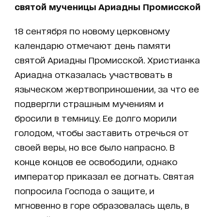
святой мученицы Ариадны Промисской
18 сентября по новому церковному
календарю отмечают день памяти
святой Ариадны Промисской. Христианка
Ариадна отказалась участвовать в
языческом жертвоприношении, за что ее
подвергли страшным мучениям и
бросили в темницу. Ее долго морили
голодом, чтобы заставить отречься от
своей веры, но все было напрасно. В
конце концов ее освободили, однако
император приказал ее догнать. Святая
попросила Господа о защите, и
мгновенно в горе образовалась щель, в