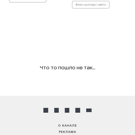
#яке сьогодні свято
Что то пошло не так...
О КАНАЛЕ
РЕКЛАМА