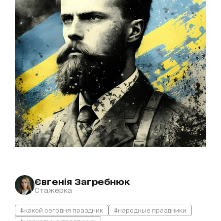
Євгенія Загребнюк
Стажерка
#какой сегодня праздник
#народные праздники