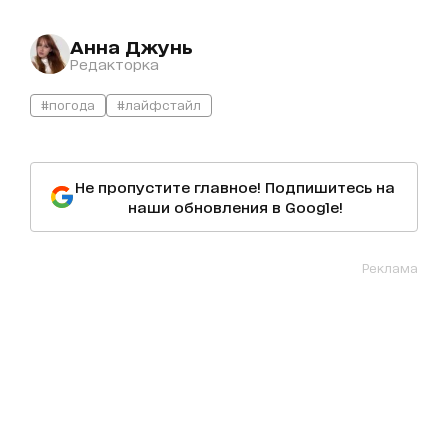
Анна Джунь
Редакторка
#погода
#лайфстайл
Не пропустите главное! Подпишитесь на
наши обновления в Google!
Реклама