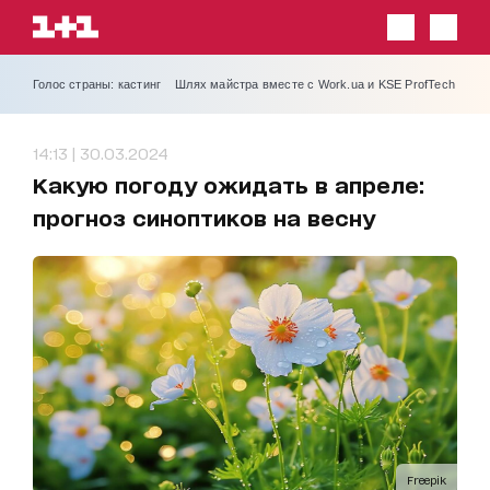
Голос страны: кастинг
Шлях майстра вместе с Work.ua и KSE ProfTech
14:13 | 30.03.2024
Какую погоду ожидать в апреле:
прогноз синоптиков на весну
Freepik