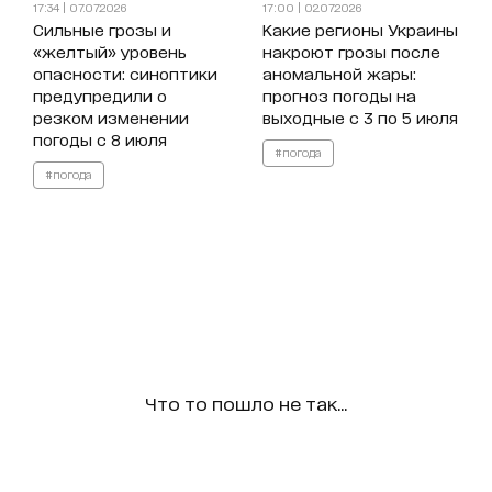
17:34 | 07.07.2026
17:00 | 02.07.2026
Сильные грозы и
Какие регионы Украины
«желтый» уровень
накроют грозы после
опасности: синоптики
аномальной жары:
предупредили о
прогноз погоды на
резком изменении
выходные с 3 по 5 июля
погоды с 8 июля
#погода
#погода
Что то пошло не так...