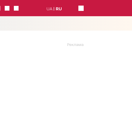
UA
RU
Реклама