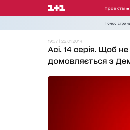
проекты
Голос страны
19:57 | 22.01.2014
Асі. 14 серія. Щоб не
домовляється з Де