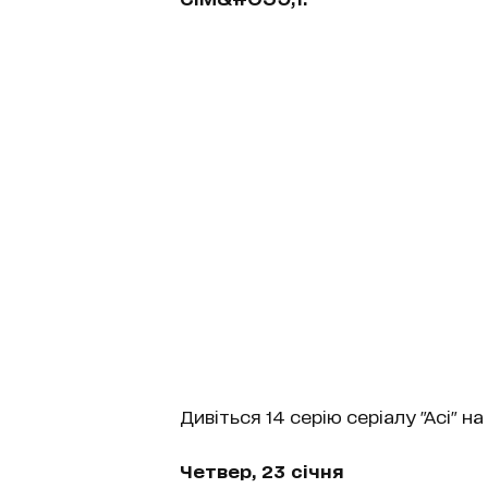
Дивіться 14 серію серіалу "Асі" на 
Четвер, 23 січня