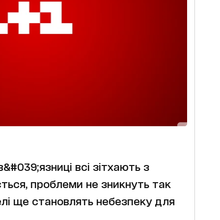
в&#039;язниці всі зітхають з
ться, проблеми не зникнуть так
елі ще становлять небезпеку для