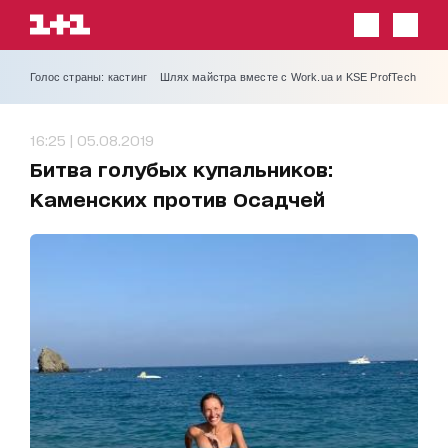
Голос страны: кастинг
Шлях майстра вместе с Work.ua и KSE ProfTech
16:25 | 05.08.2019
Битва голубых купальников:
Каменских против Осадчей