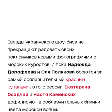
Звезды украинского шоу-биза не
прекращают радовать своих
поклонников новыми фотографиями с
морских курортов. И пока
Надежда
Дорофеева
и
Оля Полякова
борются за
самый соблазнительный
красный
купальник
этого сезона,
Екатерина
Осадчая
и
Настя Каменских
дефилируют в соблазнительных бикини
цвета морской волны.