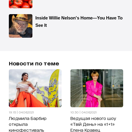
Новости по теме
19:15 | 04.06.2021
10:30 | 04.06.2021
Людмила Барбир
Ведущая нового шоу
открыла
«Твій День» на «1+1»
кинофестиваль
Елена Кравец