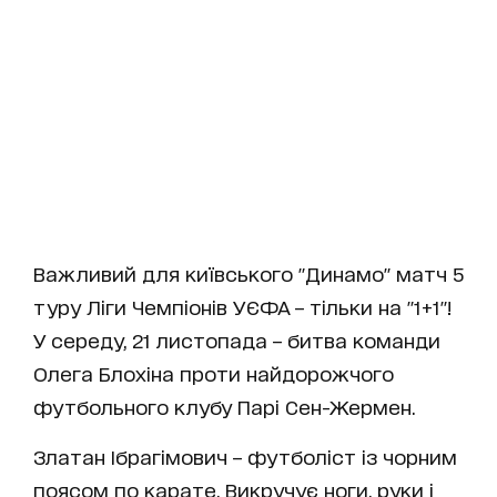
Важливий для київського "Динамо" матч 5
туру Ліги Чемпіонів УЄФА – тільки на "1+1"!
У середу, 21 листопада – битва команди
Олега Блохіна проти найдорожчого
футбольного клубу Парі Сен-Жермен.
Златан Ібрагімович – футболіст із чорним
поясом по карате. Викручує ноги, руки і