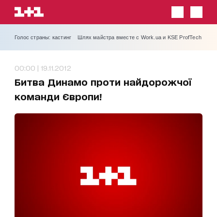
Голос страны: кастинг
Шлях майстра вместе с Work.ua и KSE ProfTech
00:00 | 19.11.2012
Битва Динамо проти найдорожчої
команди Європи!