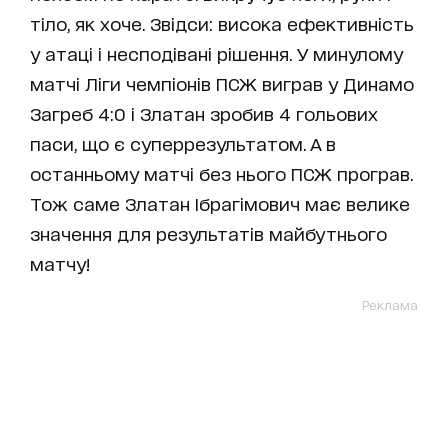
тіло, як хоче. Звідси: висока ефективність
у атаці і несподівані рішення. У минулому
матчі Ліги чемпіонів ПСЖ виграв у Динамо
Загреб 4:0 і Златан зробив 4 гольових
паси, що є суперрезультатом. А в
останньому матчі без нього ПСЖ програв.
Тож саме Златан Ібрагімович має велике
значення для результатів майбутнього
матчу!
Реклама