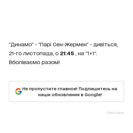
"Динамо" - "Парі Сен-Жермен" - дивіться,
21-го листопада, о
21:45
, на "1+1".
Вболіваємо разом!
Не пропустите главное! Подпишитесь на
наши обновления в Google!
Реклама