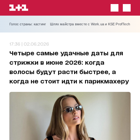
Голос страны: кастинг
Шлях майстра вместе с Work.ua и KSE ProfTech
17:36 | 02.06.2026
Четыре самые удачные даты для
стрижки в июне 2026: когда
волосы будут расти быстрее, а
когда не стоит идти к парикмахеру