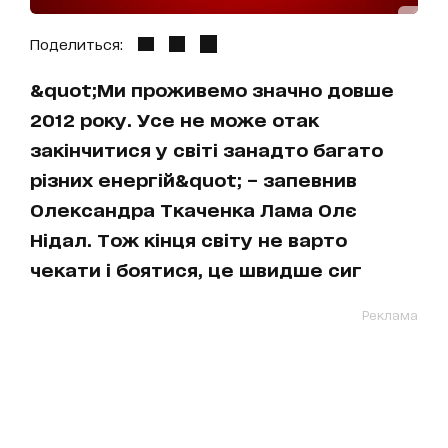
Поделиться:
&quot;Ми проживемо значно довше
2012 року. Усе не може отак
закінчитися у світі занадто багато
різних енергій&quot; – запевнив
Олександра Ткаченка Лама Олє
Нідал. Тож кінця світу не варто
чекати і боятися, це швидше сиг
Реклама