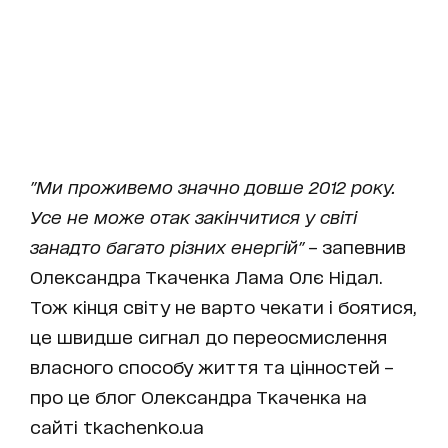
"Ми проживемо значно довше 2012 року.
Усе не може отак закінчитися у світі
занадто багато різних енергій"
– запевнив
Олександра Ткаченка Лама Олє Нідал.
Тож кінця світу не варто чекати і боятися,
це швидше сигнал до переосмислення
власного способу життя та цінностей –
про це блог Олександра Ткаченка на
сайті tkachenko.ua