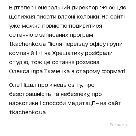
Відтепер Генеральний директор 1+1 обіцяє
щотижня писати власні колонки. На сайті
уже можна повністю подивитися
останню з записаних програм
tkachenko.ua Після переїзду офісу групи
компаній 1+1 на Хрещатику розібрали
студію, тож це остання розмова
Олександра Ткаченка в старому форматі.
Оле Нідал про кінець світу, про
безстрашність та небезпеку, про
наркотики і способи медитації – на сайті
tkachenko.ua
Реклама