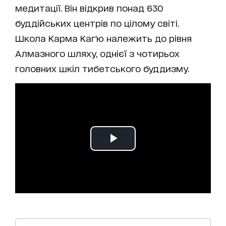
медитації. Він відкрив понад 630
буддійських центрів по цілому світі.
Школа Карма Каг'ю належить до рівня
Алмазного шляху, однієї з чотирьох
головних шкіл тибетського буддизму.