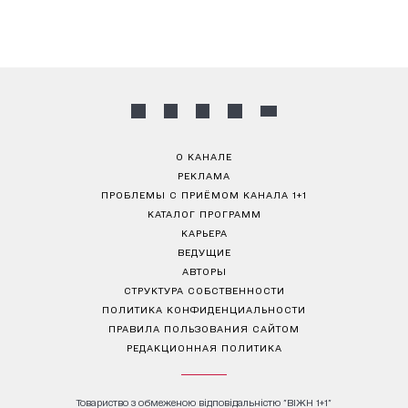
О КАНАЛЕ
РЕКЛАМА
ПРОБЛЕМЫ С ПРИЁМОМ КАНАЛА 1+1
КАТАЛОГ ПРОГРАММ
КАРЬЕРА
ВЕДУЩИЕ
АВТОРЫ
СТРУКТУРА СОБСТВЕННОСТИ
ПОЛИТИКА КОНФИДЕНЦИАЛЬНОСТИ
ПРАВИЛА ПОЛЬЗОВАНИЯ САЙТОМ
РЕДАКЦИОННАЯ ПОЛИТИКА
Товариство з обмеженою відповідальністю "ВІЖН 1+1"