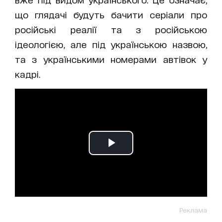
що глядачі будуть бачити серіали про
російські реалії та з російською
ідеологією, але під українською назвою,
та з українськими номерами автівок у
кадрі.
Реклама