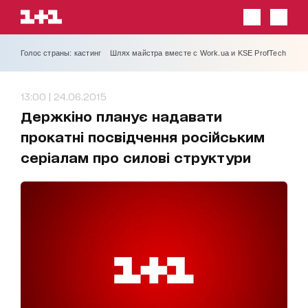
Голос страны: кастинг
Шлях майстра вместе с Work.ua и KSE ProfTech
13:00 | 24.06.2015
Держкіно планує надавати
прокатні посвідчення російським
серіалам про силові структури