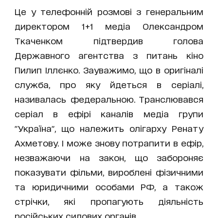
Це у телефонній розмові з генеральним
директором 1+1 медіа Олександром
Ткаченком підтвердив голова
Державного агентства з питань кіно
Пилип Іллєнко. Зауважимо, що в оригіналі
служба, про яку йдеться в серіалі,
називалась федеральною. Транслювався
серіал в ефірі каналів медіа групи
"Україна", що належить олігарху Ренату
Ахметову. І може знову потрапити в ефір,
незважаючи на закон, що забороняє
показувати фільми, вироблені фізичними
та юридичними особами РФ, а також
стрічки, які пропагують діяльність
російських силових органів.