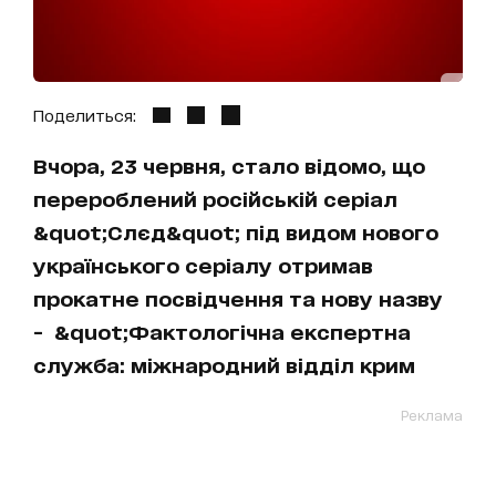
Поделиться:
Вчора, 23 червня, стало відомо, що
перероблений російській серіал
&quot;Слєд&quot; під видом нового
українського серіалу отримав
прокатне посвідчення та нову назву
- &quot;Фактологічна експертна
служба: міжнародний відділ крим
Реклама