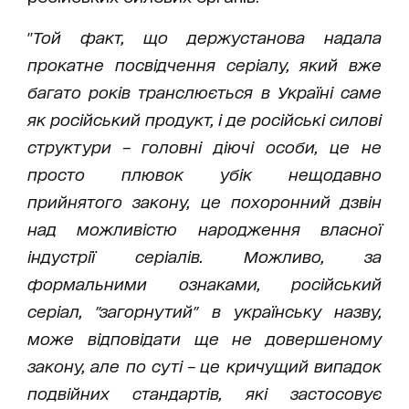
"
Той факт, що держустанова надала
прокатне посвідчення серіалу, який вже
багато років транслюється в Україні саме
як російський продукт, і де російські силові
структури – головні діючі особи, це не
просто плювок убік нещодавно
прийнятого закону, це похоронний дзвін
над можливістю народження власної
індустрії серіалів. Можливо, за
формальними ознаками, російський
серіал, "загорнутий" в українську назву,
може відповідати ще не довершеному
закону, але по суті – це кричущий випадок
подвійних стандартів, які застосовує