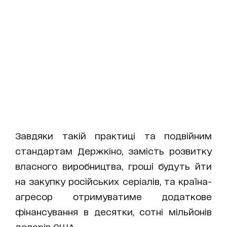
Завдяки такій практиці та подвійним
стандартам Держкіно, замість розвитку
власного виробництва, гроші будуть йти
на закупку російських серіалів, та країна-
агресор отримуватиме додаткове
фінансування в десятки, сотні мільйонів
доларів США.