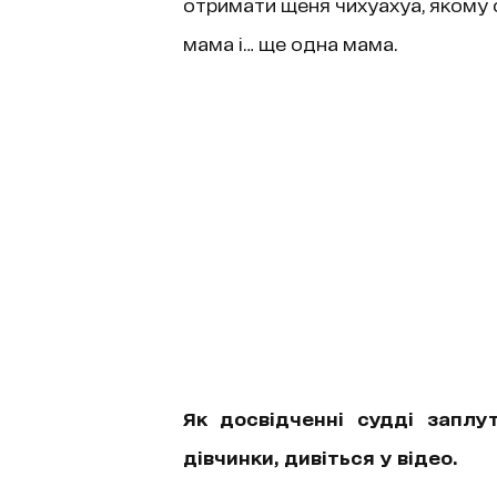
отримати щеня чихуахуа, якому 
мама і… ще одна мама.
Як досвідченні судді заплут
дівчинки, дивіться у відео.