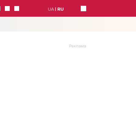
UA
RU
Реклама