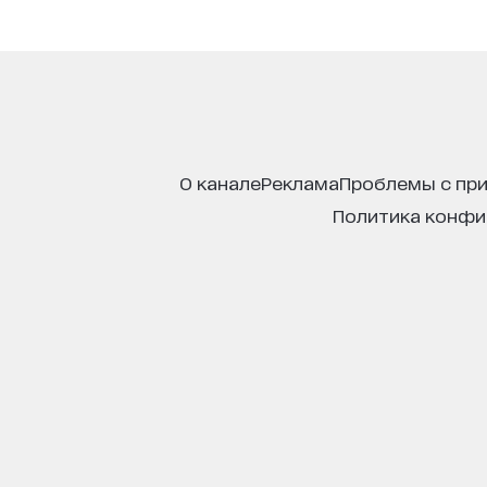
о канале
реклама
проблемы с пр
политика конф