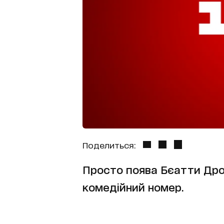
Поделиться:
Просто поява Бєатти Дроб
комедійний номер.