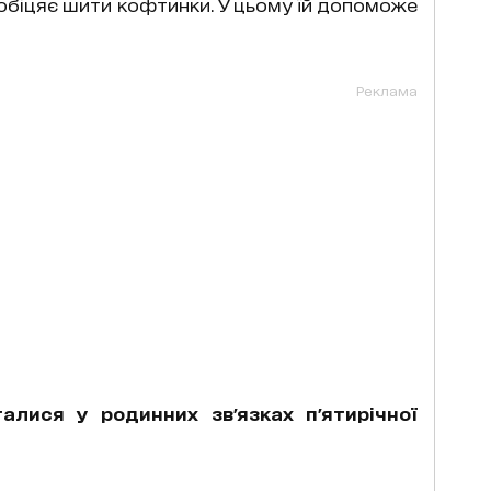
обіцяє шити кофтинки. У цьому їй допоможе
Реклама
алися у родинних зв'язках п'ятирічної