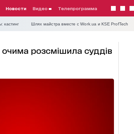
Новости
видео
телепрограмма
: кастинг
Шлях майстра вместе с Work.ua и KSE ProfTech
 очима розсмішила суддів