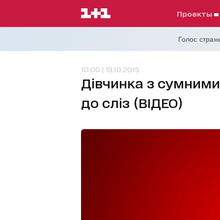
проекты
Голос страны
10:00 | 19.10.2015
Дівчинка з сумними
до сліз (ВІДЕО)