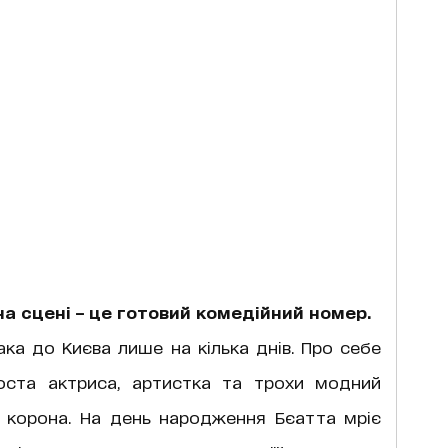
а сцені – це готовий комедійний номер.
удака до Києва лише на кілька днів. Про себе
оста актриса, артистка та трохи модний
я корона. На день народження Бєатта мріє