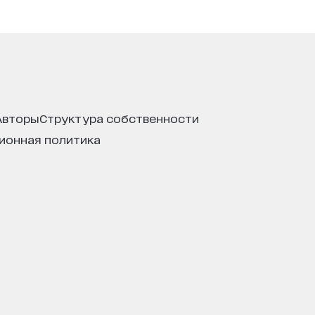
авторы
структура собственности
ционная политика