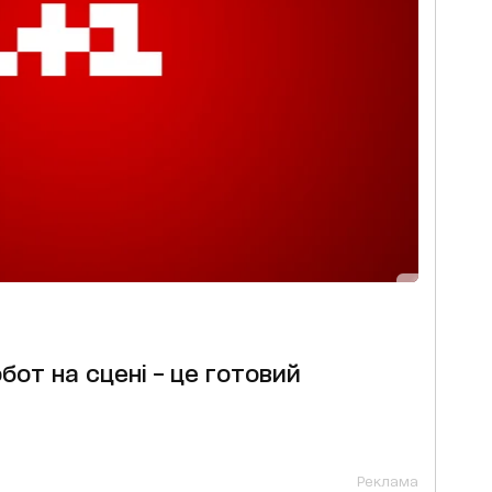
от на сцені – це готовий
Реклама