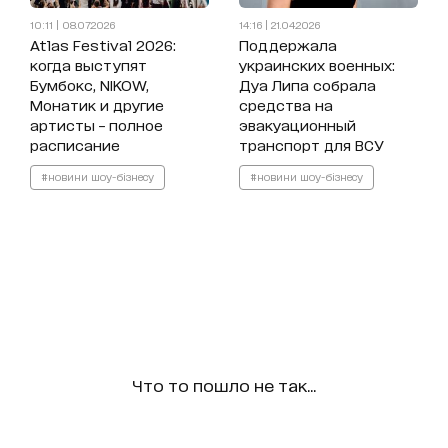
10:11 | 08.07.2026
14:16 | 21.04.2026
Atlas Festival 2026:
Поддержала
когда выступят
украинских военных:
Бумбокс, NIKOW,
Дуа Липа собрала
Монатик и другие
средства на
артисты – полное
эвакуационный
расписание
транспорт для ВСУ
#новини шоу-бізнесу
#новини шоу-бізнесу
Что то пошло не так...