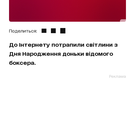
Поделиться:
До Інтернету потрапили світлини з
Дня Народження доньки відомого
боксера.
Реклама