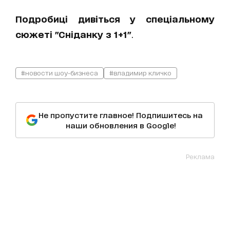
Подробиці дивіться у спеціальному
сюжеті "Сніданку з 1+1"
.
#новости шоу-бизнеса
#владимир кличко
Не пропустите главное! Подпишитесь на
наши обновления в Google!
Реклама