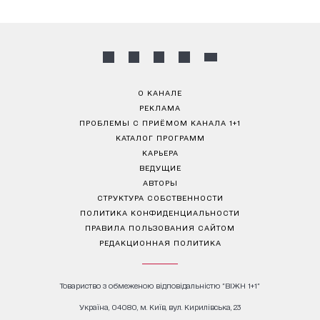
О КАНАЛЕ
РЕКЛАМА
ПРОБЛЕМЫ С ПРИЁМОМ КАНАЛА 1+1
КАТАЛОГ ПРОГРАММ
КАРЬЕРА
ВЕДУЩИЕ
АВТОРЫ
СТРУКТУРА СОБСТВЕННОСТИ
ПОЛИТИКА КОНФИДЕНЦИАЛЬНОСТИ
ПРАВИЛА ПОЛЬЗОВАНИЯ САЙТОМ
РЕДАКЦИОННАЯ ПОЛИТИКА
Товариство з обмеженою відповідальністю "ВІЖН 1+1"
Україна, 04080, м. Київ, вул. Кирилівська, 23