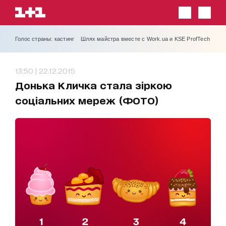
Голос страны: кастинг
Шлях майстра вместе с Work.ua и KSE ProfTech
13:50 | 22.12.2015
Донька Кличка стала зіркою
соціальних мереж (ФОТО)