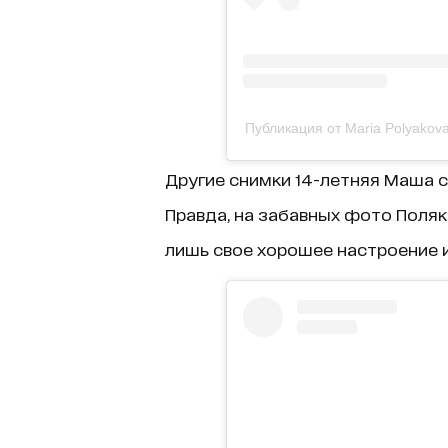
Публикация от Maria Polyakov
Другие снимки 14-летняя Маша с
Правда, на забавных фото Поля
лишь свое хорошее настроение 