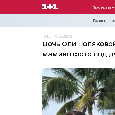
проекты
Голос страны
13:15 | 10.05.2019
Дочь Оли Поляково
мамино фото под 