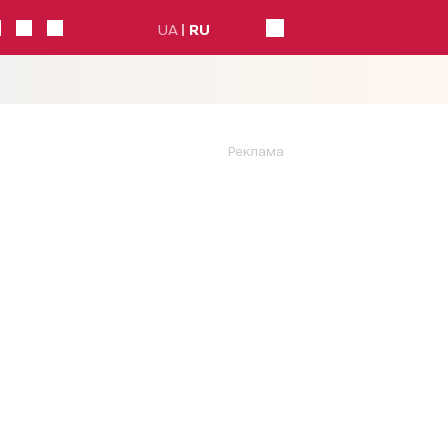
UA
RU
Реклама