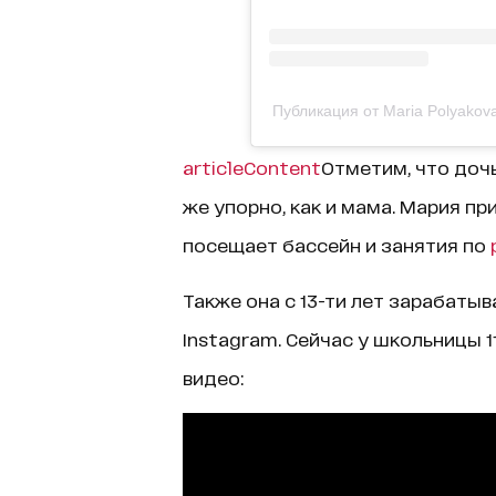
Публикация от Maria Polyako
articleContent
Отметим, что доч
же упорно, как и мама. Мария п
посещает бассейн и занятия по
Также она с 13-ти лет зарабатыв
Instagram. Сейчас у школьницы 1
видео: