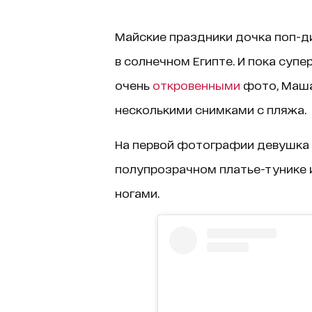
Майские праздники дочка поп-д
в солнечном Египте. И пока суп
очень
откровенными
фото, Маша
несколькими снимками с пляжа.
На первой фотографии девушка п
полупрозрачном платье-тунике
ногами.