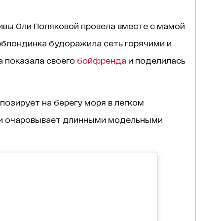
ивы Оли Поляковой провела вместе с мамой
ерблондинка будоражила сеть горячими и
 показала своего
бойфренда
и поделилась
озирует на берегу моря в легком
 и очаровывает длинными модельными