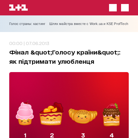
Голос страны: кастинг
Шлях майстра вместе с Work.ua и KSE ProfTech
00:00 | 07.06.2013
Фінал &quot;Голосу країни&quot;:
як підтримати улюбленця