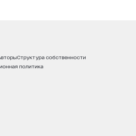
авторы
структура собственности
ционная политика