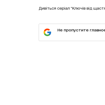
Дивіться серіал "Ключів від щастя"
Не пропустите главно