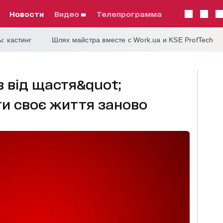
Новости
видео
телепрограмма
: кастинг
Шлях майстра вместе с Work.ua и KSE ProfTech
в від щастя&quot;
и своє життя заново