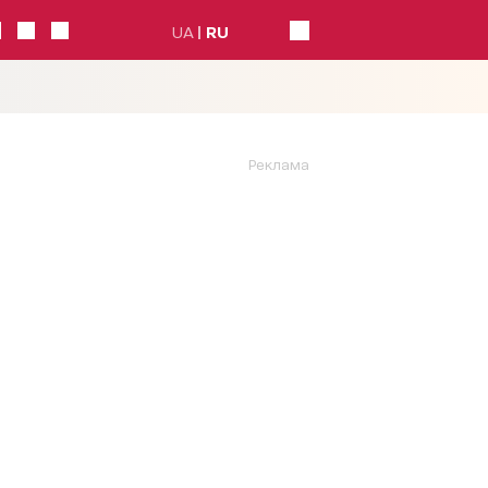
UA
RU
Реклама