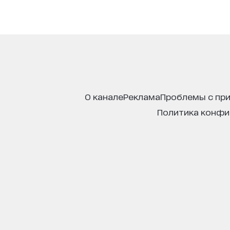
о канале
реклама
проблемы с пр
политика конф