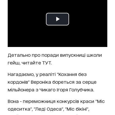
Детально про поради випускниці школи
гейш, читайте ТУТ.
Нагадаємо, у реаліті "Кохання без
кордонів" Вероніка бореться за серце
мільйонера з Чикаго Ігоря Голубчика.
Вона - переможниця конкурсів краси "Міс
одеситка", "Леді Одеса", "Міс бікіні",