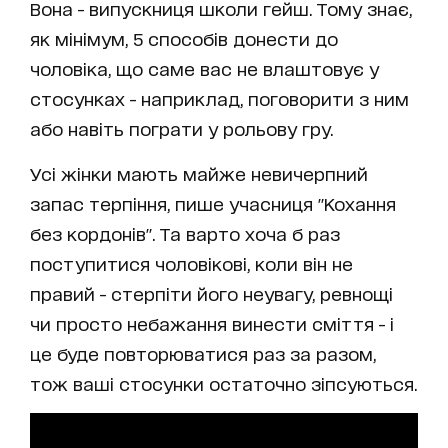
Вона - випускниця школи гейш. Тому знає,
як мінімум, 5 способів донести до
чоловіка, що саме вас не влаштовує у
стосунках - наприклад, поговорити з ним
або навіть пограти у рольову гру.
Усі жінки мають майже невичерпний
запас терпіння, пише учасниця "Кохання
без кордонів". Та варто хоча б раз
поступитися чоловікові, коли він не
правий - стерпіти його неувагу, ревнощі
чи просто небажання винести сміття - і
це буде повторюватися раз за разом,
тож ваші стосунки остаточно зіпсуються.