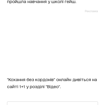
пройшла навчання у школі гейш.
Реклама
"Кохання без кордонів" онлайн дивіться на
сайті 1+1 у розділі "Відео".