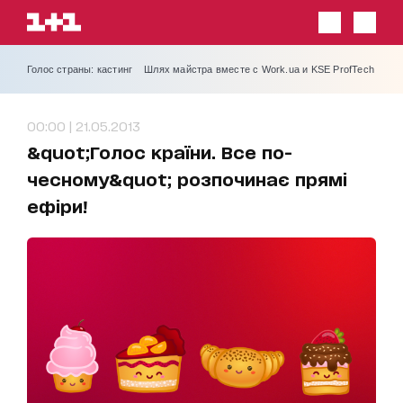
Голос страны: кастинг
Шлях майстра вместе с Work.ua и KSE ProfTech
00:00 | 21.05.2013
&quot;Голос країни. Все по-
чесному&quot; розпочинає прямі
ефіри!