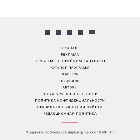
О КАНАЛЕ
РЕКЛАМА
ПРОБЛЕМЫ С ПРИЁМОМ КАНАЛА 1+1
КАТАЛОГ ПРОГРАММ
КАРЬЕРА
ВЕДУЩИЕ
АВТОРЫ
СТРУКТУРА СОБСТВЕННОСТИ
ПОЛИТИКА КОНФИДЕНЦИАЛЬНОСТИ
ПРАВИЛА ПОЛЬЗОВАНИЯ САЙТОМ
РЕДАКЦИОННАЯ ПОЛИТИКА
Товариство з обмеженою відповідальністю "ВІЖН 1+1"