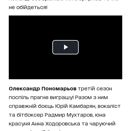
не обійдеться!
Олександр Пономарьов
третій сезон
поспіль прагне виграшу! Разом з ним
справжній боєць Юрій Камбарян, вокаліст
та бітбоксер Радмир Мухтаров, юна
красуня Анна Ходоровська та чаруючий