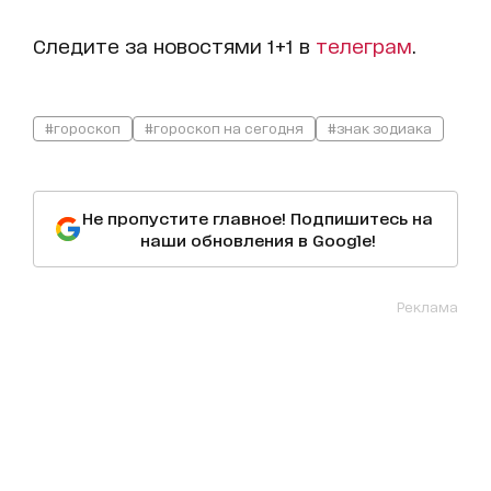
Следите за новостями 1+1 в
т
елеграм
.
#гороскоп
#гороскоп на сегодня
#знак зодиака
Не пропустите главное! Подпишитесь на
наши обновления в Google!
Реклама