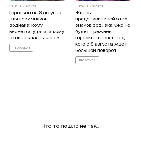
16:01 | 07.08.2026
09:52 | 07.08.2026
Гороскоп на 8 августа
Жизнь
для всех знаков
представителей этих
зодиака: кому
знаков зодиака уже не
вернется удача, а кому
будет прежней:
стоит сказать «нет»
гороскоп назвал тех,
кого с 8 августа ждет
#гороскоп
большой поворот
#гороскоп
Что то пошло не так...