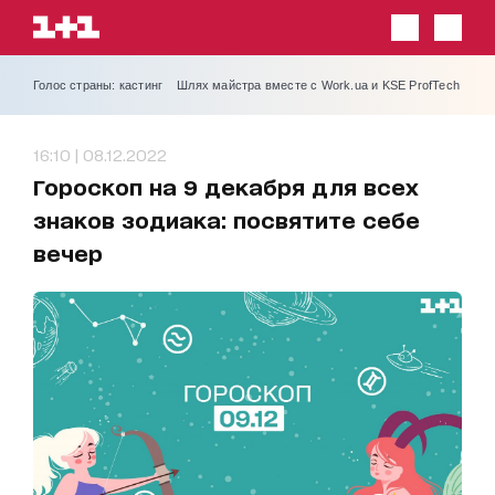
Голос страны: кастинг
Шлях майстра вместе с Work.ua и KSE ProfTech
16:10 | 08.12.2022
Гороскоп на 9 декабря для всех
знаков зодиака: посвятите себе
вечер