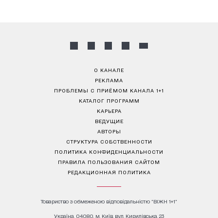
О КАНАЛЕ
РЕКЛАМА
ПРОБЛЕМЫ С ПРИЁМОМ КАНАЛА 1+1
КАТАЛОГ ПРОГРАММ
КАРЬЕРА
ВЕДУЩИЕ
АВТОРЫ
СТРУКТУРА СОБСТВЕННОСТИ
ПОЛИТИКА КОНФИДЕНЦИАЛЬНОСТИ
ПРАВИЛА ПОЛЬЗОВАНИЯ САЙТОМ
РЕДАКЦИОННАЯ ПОЛИТИКА
Товариство з обмеженою відповідальністю "ВІЖН 1+1"
Україна, 04080, м. Київ, вул. Кирилівська, 23