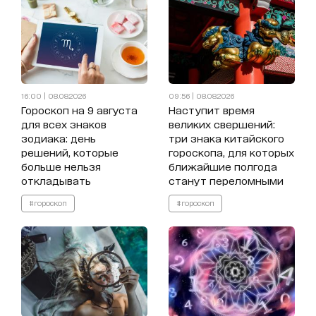
16:00 | 08.08.2026
09:56 | 08.08.2026
Гороскоп на 9 августа
Наступит время
для всех знаков
великих свершений:
зодиака: день
три знака китайского
решений, которые
гороскопа, для которых
больше нельзя
ближайшие полгода
откладывать
станут переломными
#гороскоп
#гороскоп