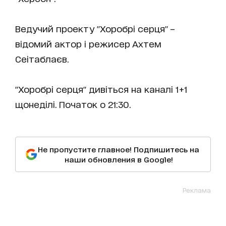
Ведучий проекту "Хоробрі серця" –
відомий актор і режисер Ахтем
Сеітаблаєв.
"Хоробрі серця" дивіться на каналі 1+1
щонеділі. Початок о 21:30.
Не пропустите главное! Подпишитесь на
наши обновления в Google!
Реклама