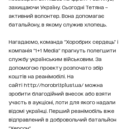
захищаючи Україну. Сьогодні Тетяна –
активний волонтер. Вона допомагає
батальйону, в якому служив хлопець.
Нагадаємо, команда "Хоробрих сердець" і
компанія "1+1 Media" прагнуть полегшити
службу українським військовим. За
допомогою проекту розпочато збір
коштів на реанімобілі. На
сайті
http://horobri.1plus1.ua/
можна
зробити благодійний внесок або взяти
участь в аукціоні, лоти для якого надали
відомі українці. Перший реанімобіль вже
відправлений в добровольчий батальйон
"Херсон".