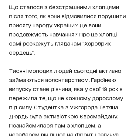
Що сталося з безстрашними хлопцями
після того, як вони відмовилися порушити
присягу народу України? Де вони
продовжують навчання? Про це хлопці
самі розкажуть глядачам "Хоробрих
сердець".
Тисячі молодих людей сьогодні активно
займаються волонтерством. Героїнею
випуску стане дівчина, яка у свої 19 років
пережила те, що не кожному дорослому
під силу. Студентка з Ужгорода Тетяна
Дюрдь була активісткою Євромайдану.
Познайомилася там з хлопцем, а
незабаром він пішов на фронт і загинув,