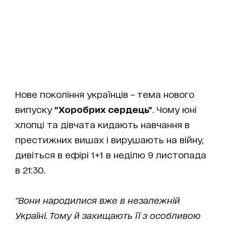
Нове покоління українців – тема нового
випуску
"Хоробрих сердець"
. Чому юні
хлопці та дівчата кидають навчання в
престижних вишах і вирушають на війну,
дивіться в ефірі 1+1 в неділю 9 листопада
в 21:30.
"Вони народилися вже в незалежній
Україні. Тому й захищають її з особливою