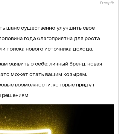
Freepik
еть шанс существенно улучшить свое
половина года благоприятна для роста
и поиска нового источника дохода.
ам заявить о себе: личный бренд, новая
 это может стать вашим козырем.
овые возможности, которые придут
 решениям.