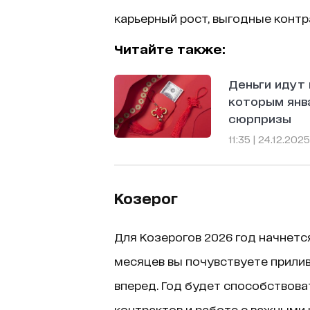
карьерный рост, выгодные конт
Читайте также:
Деньги идут 
которым янв
сюрпризы
11:35 | 24.12.2025
Козерог
Для Козерогов 2026 год начнетс
месяцев вы почувствуете прилив
вперед. Год будет способствов
контрактов и работе с важными 