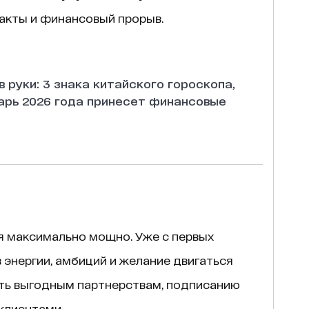
ракты и финансовый прорыв.
в руки: 3 знака китайского гороскопа,
арь 2026 года принесет финансовые
я максимально мощно. Уже с первых
 энергии, амбиций и желание двигаться
ать выгодным партнерствам, подписанию
клиентами.