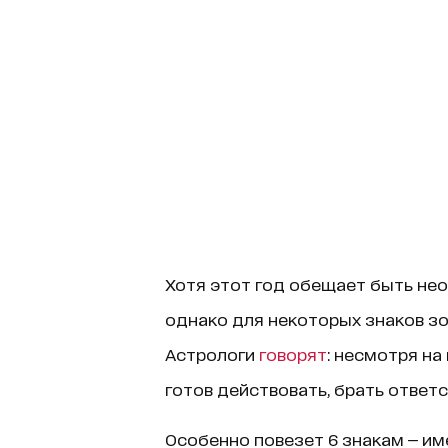
Хотя этот год обещает быть не
однако для некоторых знаков з
Астрологи
говорят
: несмотря на
готов действовать, брать ответс
Особенно повезет 6 знакам — и