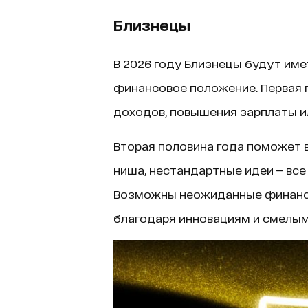
Близнецы
В 2026 году Близнецы будут им
финансовое положение. Первая 
доходов, повышения зарплаты ил
Вторая половина года поможет в
ниша, нестандартные идеи — все
Возможны неожиданные финанс
благодаря инновациям и смелым