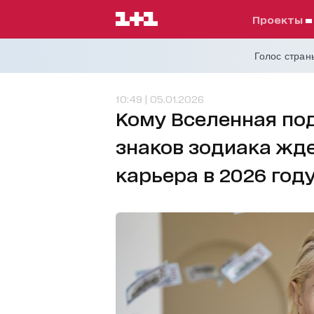
проекты
Голос страны
10:49 | 05.01.2026
Кому Вселенная под
знаков зодиака жд
карьера в 2026 год