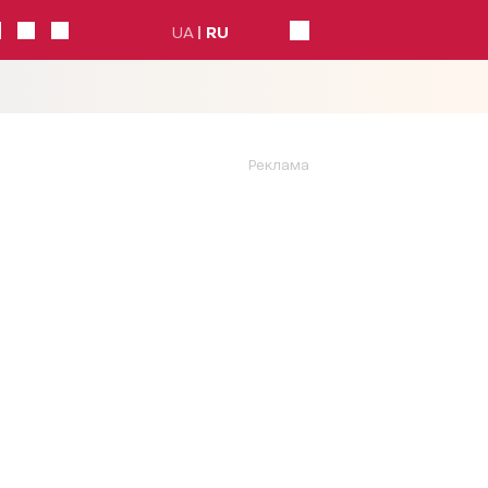
UA
RU
Реклама