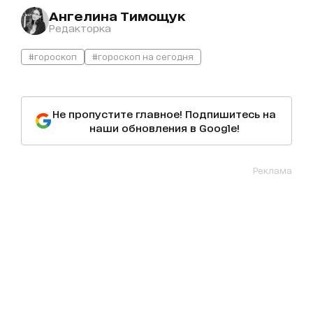
Ангелина Тимощук
Редакторка
#гороскоп
#гороскоп на сегодня
Не пропустите главное! Подпишитесь на
наши обновления в Google!
Реклама