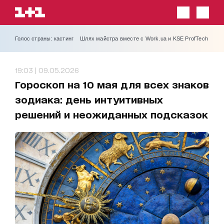
Голос страны: кастинг
Шлях майстра вместе с Work.ua и KSE ProfTech
19:03 | 09.05.2026
Гороскоп на 10 мая для всех знаков
зодиака: день интуитивных
решений и неожиданных подсказок