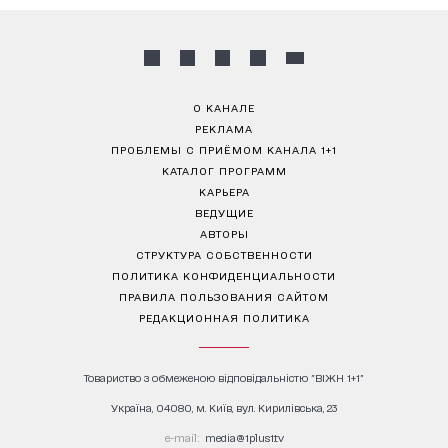
О КАНАЛЕ
РЕКЛАМА
ПРОБЛЕМЫ С ПРИЁМОМ КАНАЛА 1+1
КАТАЛОГ ПРОГРАММ
КАРЬЕРА
ВЕДУЩИЕ
АВТОРЫ
СТРУКТУРА СОБСТВЕННОСТИ
ПОЛИТИКА КОНФИДЕНЦИАЛЬНОСТИ
ПРАВИЛА ПОЛЬЗОВАНИЯ САЙТОМ
РЕДАКЦИОННАЯ ПОЛИТИКА
Товариство з обмеженою відповідальністю "ВІЖН 1+1"
Україна, 04080, м. Київ, вул. Кирилівська, 23
е-mail:
media@1plus1.tv