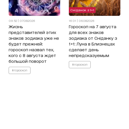
Сніданок з 1+1
09:52 | 07.08.2026
16:01 | 06.08.2026
Жизнь
Гороскоп на 7 августа
представителей этих
для всех знаков
знаков зодиака уже не
зодиака от Сніданку з
будет прежней:
1+1: Луна в Близнецах
гороскоп назвал тех,
сделает день
кого с 8 августа ждет
непредсказуемым
большой поворот
#гороскоп
#гороскоп