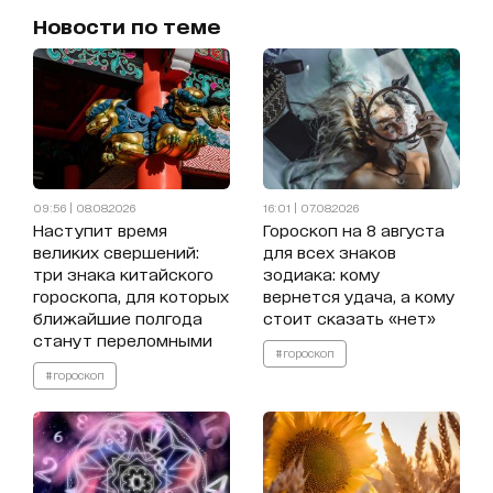
Новости по теме
09:56 | 08.08.2026
16:01 | 07.08.2026
Наступит время
Гороскоп на 8 августа
великих свершений:
для всех знаков
три знака китайского
зодиака: кому
гороскопа, для которых
вернется удача, а кому
ближайшие полгода
стоит сказать «нет»
станут переломными
#гороскоп
#гороскоп