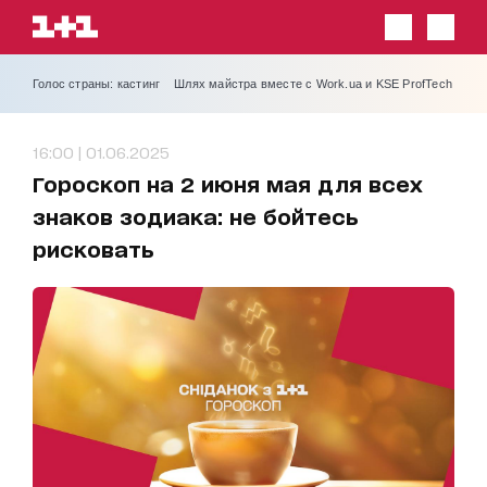
Голос страны: кастинг
Шлях майстра вместе с Work.ua и KSE ProfTech
16:00 | 01.06.2025
Гороскоп на 2 июня мая для всех
знаков зодиака: не бойтесь
рисковать