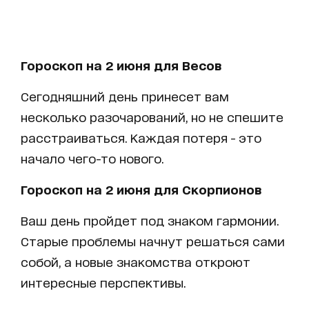
Гороскоп на 2 июня для Весов
Сегодняшний день принесет вам
несколько разочарований, но не спешите
расстраиваться. Каждая потеря - это
начало чего-то нового.
Гороскоп на 2 июня для Скорпионов
Ваш день пройдет под знаком гармонии.
Старые проблемы начнут решаться сами
собой, а новые знакомства откроют
интересные перспективы.