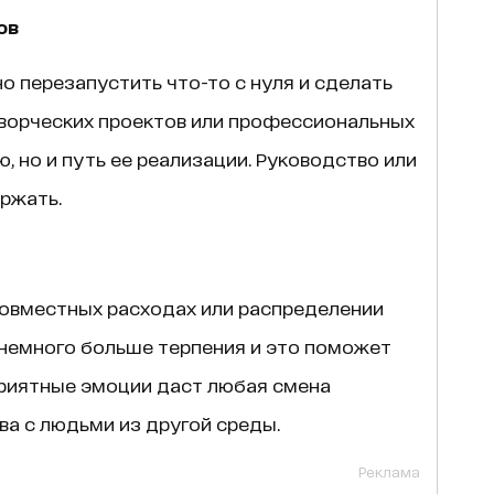
ов
 перезапустить что-то с нуля и сделать
творческих проектов или профессиональных
ю, но и путь ее реализации. Руководство или
ржать.
совместных расходах или распределении
 немного больше терпения и это поможет
риятные эмоции даст любая смена
ва с людьми из другой среды.
Реклама