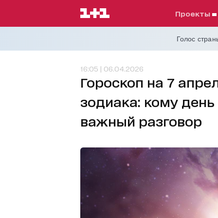
проекты
Голос страны
16:05 | 06.04.2026
Гороскоп на 7 апрел
зодиака: кому день
важный разговор