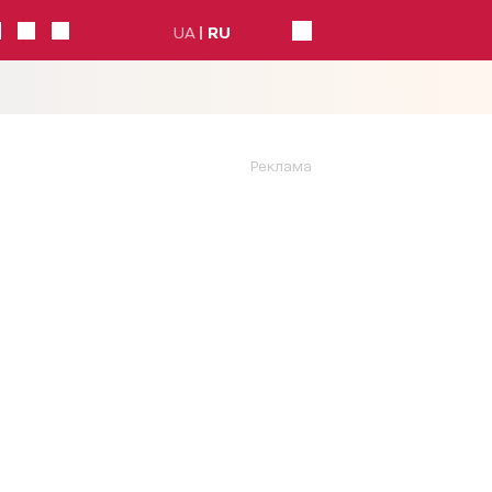
UA
RU
Реклама