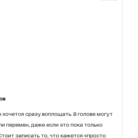
ов
 хочется сразу воплощать. В голове могут
и перемен, даже если это пока только
Стоит записать то, что кажется «просто