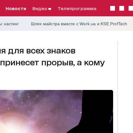
Новости
видео
телепрограмма
: кастинг
Шлях майстра вместе с Work.ua и KSE ProfTech
я для всех знаков
 принесет прорыв, а кому