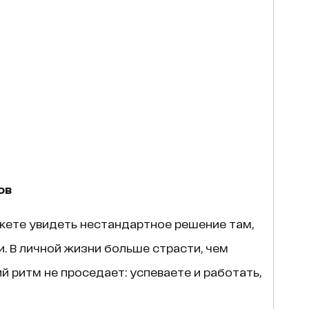
ов
жете увидеть нестандартное решение там,
и. В личной жизни больше страсти, чем
й ритм не проседает: успеваете и работать,