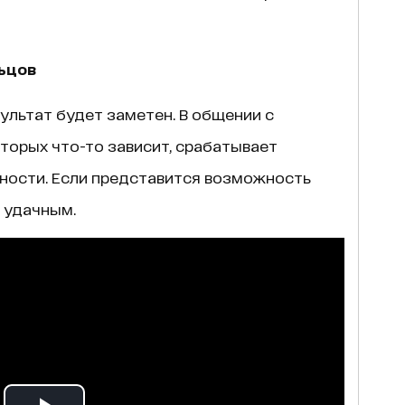
ьцов
зультат будет заметен. В общении с
торых что-то зависит, срабатывает
нности. Если представится возможность
 удачным.