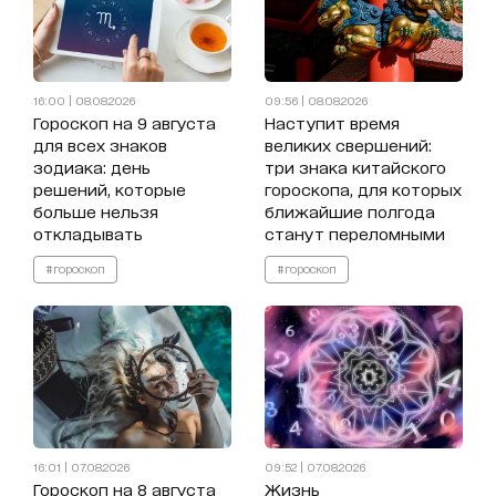
16:00 | 08.08.2026
09:56 | 08.08.2026
Гороскоп на 9 августа
Наступит время
для всех знаков
великих свершений:
зодиака: день
три знака китайского
решений, которые
гороскопа, для которых
больше нельзя
ближайшие полгода
откладывать
станут переломными
#гороскоп
#гороскоп
16:01 | 07.08.2026
09:52 | 07.08.2026
Гороскоп на 8 августа
Жизнь