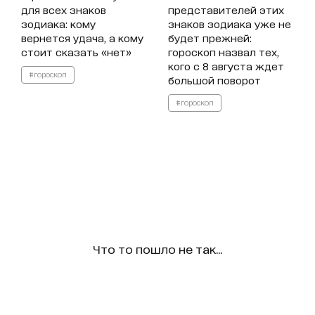
для всех знаков
представителей этих
зодиака: кому
знаков зодиака уже не
вернется удача, а кому
будет прежней:
стоит сказать «нет»
гороскоп назвал тех,
кого с 8 августа ждет
#гороскоп
большой поворот
#гороскоп
Что то пошло не так...