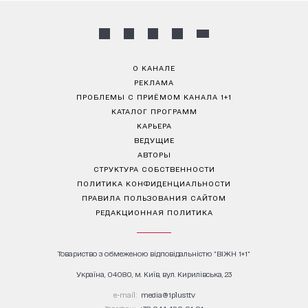
О КАНАЛЕ
РЕКЛАМА
ПРОБЛЕМЫ С ПРИЁМОМ КАНАЛА 1+1
КАТАЛОГ ПРОГРАММ
КАРЬЕРА
ВЕДУЩИЕ
АВТОРЫ
СТРУКТУРА СОБСТВЕННОСТИ
ПОЛИТИКА КОНФИДЕНЦИАЛЬНОСТИ
ПРАВИЛА ПОЛЬЗОВАНИЯ САЙТОМ
РЕДАКЦИОННАЯ ПОЛИТИКА
Товариство з обмеженою відповідальністю "ВІЖН 1+1"
Україна, 04080, м. Київ, вул. Кирилівська, 23
е-mail:
media@1plus1.tv