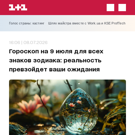
Голос страны: кастинг
Шлях майстра вместе с Work.ua и KSE ProfTech
16:06 | 08.07.2026
Гороскоп на 9 июля для всех
знаков зодиака: реальность
превзойдет ваши ожидания