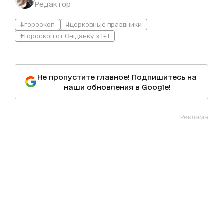
Редактор
#гороскоп
#церковные праздники
#Гороскоп от Сніданку з 1+1
Не пропустите главное! Подпишитесь на
наши обновления в Google!
Реклама