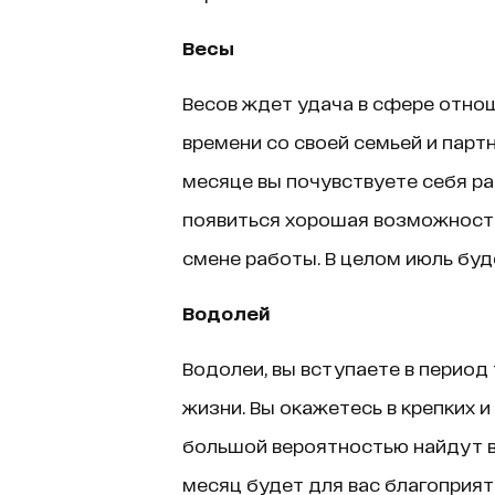
Весы
Весов ждет удача в сфере отно
времени со своей семьей и партн
месяце вы почувствуете себя ра
появиться хорошая возможность
смене работы. В целом июль буде
Водолей
Водолеи, вы вступаете в период
жизни. Вы окажетесь в крепких 
большой вероятностью найдут в
месяц будет для вас благоприят