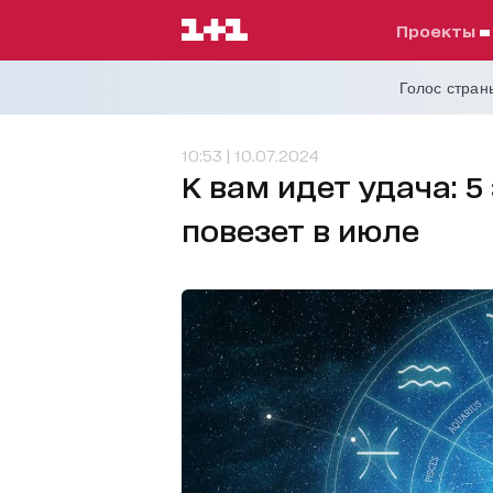
проекты
Голос страны
10:53 | 10.07.2024
К вам идет удача: 5
повезет в июле