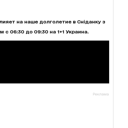
лияет на наше долголетие в Сніданку з
 с 06:30 до 09:30 на 1+1 Украина.
Реклама