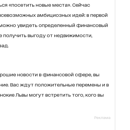
ся «посетить новые места». Сейчас
всевозможных амбициозных идей: в первой
 можно увидеть определенный финансовый
те получить выгоду от недвижимости,
зад.
орошие новости в финансовой сфере, вы
ие. Вас ждут положительные перемены и в
нокие Львы могут встретить того, кого вы
Реклама