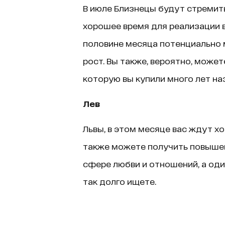
В июле Близнецы будут стремить
хорошее время для реализации 
половине месяца потенциально
рост. Вы также, вероятно, може
которую вы купили много лет на
Лев
Львы, в этом месяце вас ждут х
также можете получить повышен
сфере любви и отношений, а оди
так долго ищете.