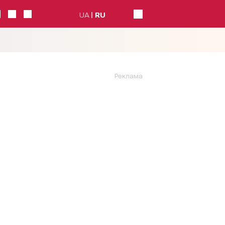
UA
RU
Реклама