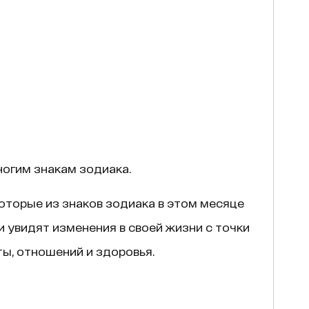
ногим знакам зодиака.
оторые из знаков зодиака в этом месяце
 увидят изменения в своей жизни с точки
ты, отношений и здоровья.