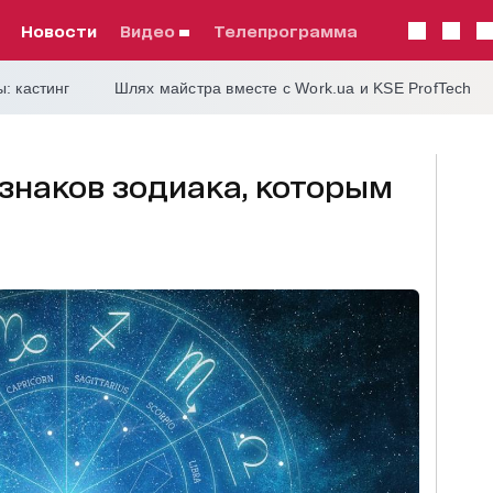
Новости
видео
телепрограмма
: кастинг
Шлях майстра вместе с Work.ua и KSE ProfTech
 знаков зодиака, которым