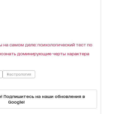
вы на самом деле: психологический тест по
познать доминирующие черты характера
#астрология
е! Подпишитесь на наши обновления в
Google!