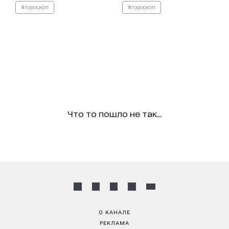
#гороскоп
#гороскоп
Что то пошло не так...
О КАНАЛЕ
РЕКЛАМА