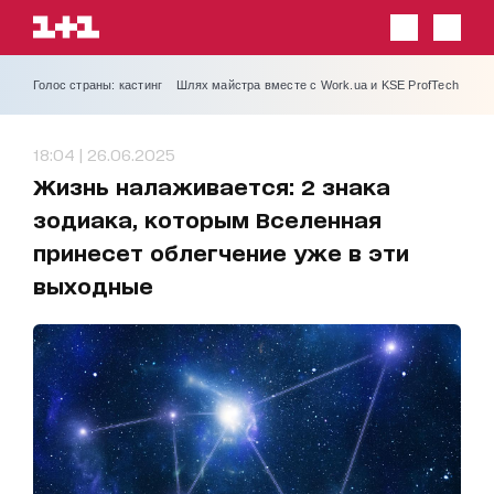
Голос страны: кастинг
Шлях майстра вместе с Work.ua и KSE ProfTech
18:04 | 26.06.2025
Жизнь налаживается: 2 знака
зодиака, которым Вселенная
принесет облегчение уже в эти
выходные