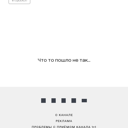
#гороскоп
Что то пошло не так...
О КАНАЛЕ
РЕКЛАМА
ПРОБЛЕМЫ С ПРИЁМОМ КАНАЛА 1+1