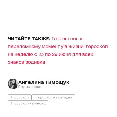
ЧИТАЙТЕ ТАКЖЕ:
Готовьтесь к
переломному моменту в жизни: гороскоп
на неделю с 23 по 29 июня для всех
знаков зодиака
Ангелина Тимощук
Редакторка
#гороскоп
#гороскоп на сегодня
#гороскоп на месяц