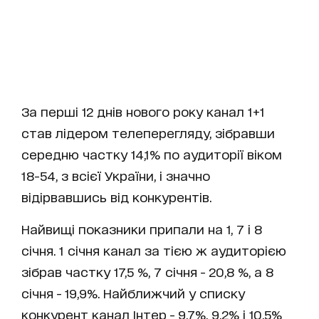
За перші 12 днів нового року канал 1+1
став лідером телеперегляду, зібравши
середню частку 14,1% по аудиторії віком
18-54, з всієї України, і значно
відірвавшись від конкурентів.
Найвищі показники припали на 1, 7 і 8
січня. 1 січня канал за тією ж аудиторією
зібрав частку 17,5 %, 7 січня - 20,8 %, а 8
січня - 19,9%. Найближчий у списку
конкурент канал Інтер - 9,7%, 9,2% і 10,5%