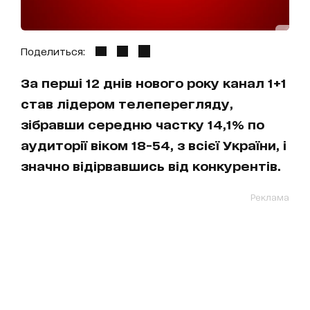
Поделиться:
За перші 12 днів нового року канал 1+1
став лідером телеперегляду,
зібравши середню частку 14,1% по
аудиторії віком 18-54, з всієї України, і
значно відірвавшись від конкурентів.
Реклама