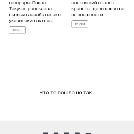
гонорары: Павел
настоящий эталон
Текучев рассказал,
красоты: дело вовсе не
сколько зарабатывают
во внешности
украинские актеры
#зірки
#зірки
Что то пошло не так...