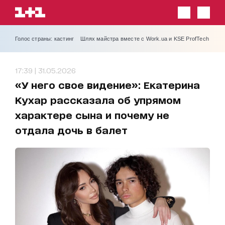
Голос страны: кастинг
Шлях майстра вместе с Work.ua и KSE ProfTech
17:39 | 31.05.2026
«У него свое видение»: Екатерина
Кухар рассказала об упрямом
характере сына и почему не
отдала дочь в балет