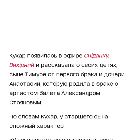
Кухар появилась в эфире
Сніданку.
Вихідний
и рассказала о своих детях,
сыне Тимуре от первого брака и дочери
Анастасии, которую родила в браке с
артистом балета Александром
Стояновым.
По словам Кухар, у старшего сына
сложный характер:
«У него всегда, еще с трех лет, свое