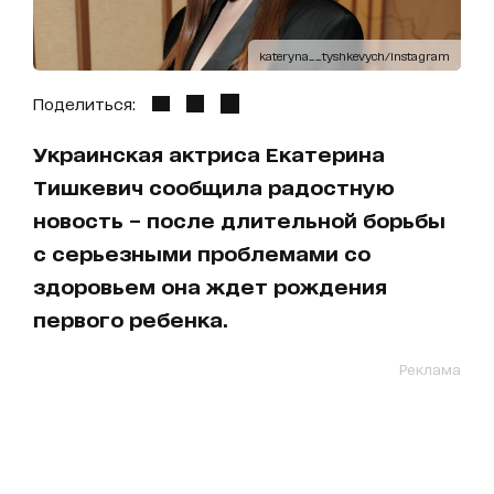
kateryna__tyshkevych/Instagram
Поделиться:
Украинская актриса Екатерина
Тишкевич сообщила радостную
новость – после длительной борьбы
с серьезными проблемами со
здоровьем она ждет рождения
первого ребенка.
Реклама