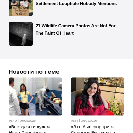
Новости по теме
16:40 | 06.08.2026
16:34 | 06.08.2026
«Все хуже и хуже»:
«Это был сюрприз»:
Надя Дорофеева
Соломия Витвицкая