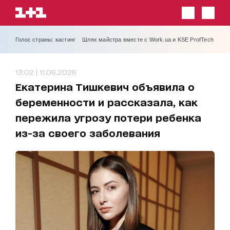
Голос страны: кастинг
Шлях майстра вместе с Work.ua и KSE ProfTech
13:02 | 11.06.2026
Екатерина Тишкевич объявила о
беременности и рассказала, как
пережила угрозу потери ребенка
из-за своего заболевания