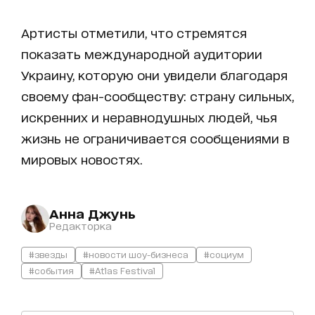
Артисты отметили, что стремятся
показать международной аудитории
Украину, которую они увидели благодаря
своему фан-сообществу: страну сильных,
искренних и неравнодушных людей, чья
жизнь не ограничивается сообщениями в
мировых новостях.
Анна Джунь
Редакторка
#звезды
#новости шоу-бизнеса
#социум
#события
#Atlas Festival