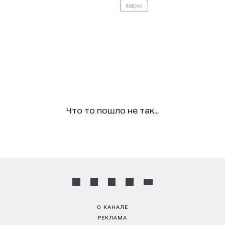
#зірки
Что то пошло не так...
О КАНАЛЕ
РЕКЛАМА