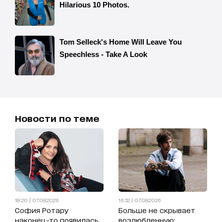
Новости по теме
18:20 | 07.08.2026
16:32 | 07.08.2026
София Ротару
Больше не скрывает
наконец-то появилась
возлюбленную: