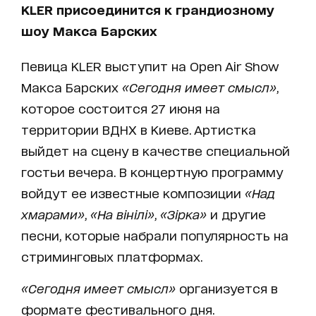
KLER присоединится к грандиозному
шоу Макса Барских
Певица KLER выступит на Open Air Show
Макса Барских
«Сегодня имеет смысл»
,
которое состоится 27 июня на
территории ВДНХ в Киеве. Артистка
выйдет на сцену в качестве специальной
гостьи вечера. В концертную программу
войдут ее известные композиции
«Над
хмарами»
,
«На вінілі»
,
«Зірка»
и другие
песни, которые набрали популярность на
стриминговых платформах.
«Сегодня имеет смысл»
организуется в
формате фестивального дня.