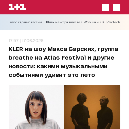
Голос страны: кастинг
Шлях майстра вместе с Work.ua и KSE ProfTech
17:57 | 17.06.2026
KLER на шоу Макса Барских, группа
breathe на Atlas Festival и другие
новости: какими музыкальными
событиями удивит это лето