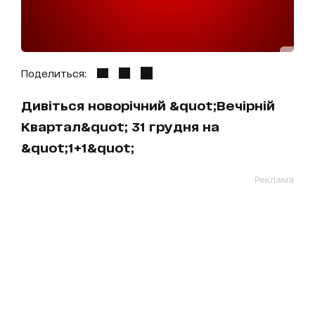
Поделиться:
Дивіться новорічний &quot;Вечірній
Квартал&quot; 31 грудня на
&quot;1+1&quot;
Реклама