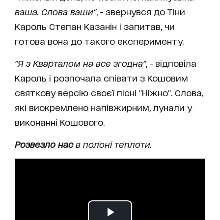
ваша. Слова ваши"
, - звернувся до Тіни
Кароль Степан Казанін і запитав, чи
готова вона до такого експерименту.
"Я з Кварталом на все згодна"
, - відповіла
Кароль і розпочала співати з Кошовим
святкову версію своєї пісні "Ніжно". Слова,
які виокремлено напівжирним, лунали у
виконанні Кошового.
Розвезло нас
в полоні теплоти.