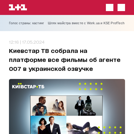
Голос страны: кастинг
Шлях майстра вместе с Work.ua и KSE ProfTech
12:16 | 17.05.2024
Киевстар ТВ собрала на
платформе все фильмы об агенте
007 в украинской озвучке