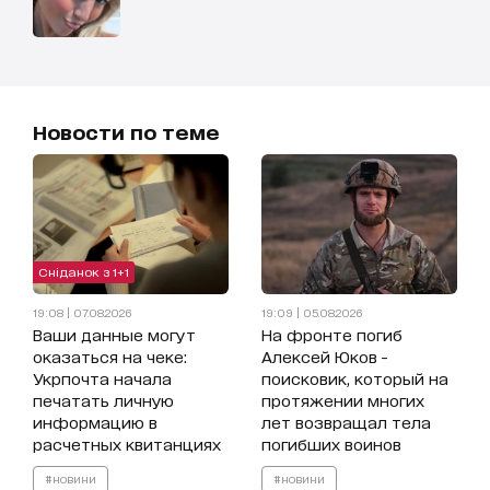
Новости по теме
Сніданок з 1+1
19:08 | 07.08.2026
19:09 | 05.08.2026
Ваши данные могут
На фронте погиб
оказаться на чеке:
Алексей Юков -
Укрпочта начала
поисковик, который на
печатать личную
протяжении многих
информацию в
лет возвращал тела
расчетных квитанциях
погибших воинов
#новини
#новини