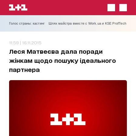
Голос страны: кастинг
Шлях майстра вместе с Work.ua и KSE ProfTech
11:59 | 16.11.2015
Леся Матвеєва дала поради
жінкам щодо пошуку ідеального
партнера