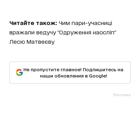
Читайте також:
Чим пари-учасниці
вражали ведучу "Одруження наосліп"
Лесю Матвеєву
Не пропустите главное! Подпишитесь на
наши обновления в Google!
Реклама