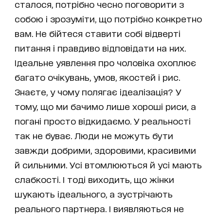
сталося, потрібно чесно поговорити з
собою і зрозуміти, що потрібно конкретно
вам. Не бійтеся ставити собі відверті
питання і правдиво відповідати на них.
Ідеальне уявлення про чоловіка охоплює
багато очікувань, умов, якостей і рис.
Знаєте, у чому полягає ідеалізація? У
тому, що ми бачимо лише хороші риси, а
погані просто відкидаємо. У реальності
так не буває. Люди не можуть бути
завжди добрими, здоровими, красивими
й сильними. Усі втомлюються й усі мають
слабкості. І тоді виходить, що жінки
шукають ідеального, а зустрічають
реального партнера. І виявляються не