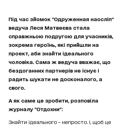
Під час зйомок "Одруженная наосліп"
ведуча Леся Матвеєва стала
справжньою подругою для учасників,
зокрема героїнь, які прийшли на
проект, аби знайти ідеального
чоловіка. Сама ж ведуча вважає, що
бездоганних партнерів не існує і
радить шукати не досконалого, а
свого.
А як саме це зробити, розповіла
журналу "Отдохни":
Знайти ідеального – непросто. І, щоб це