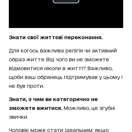
Знати свої життєві переконання.
Для когось важлива релігія чи активний
образ життя. Від чого ви не зможете
відмовитися ніколи в житті? Важливо,
щоби ваш обранець підтримував у цьому і
не був проти.
Знати, з чим ви категорично не
зможете вжитися.
Можливо, це згубні
звички.
Чоловік може стати ідеальним, якщо