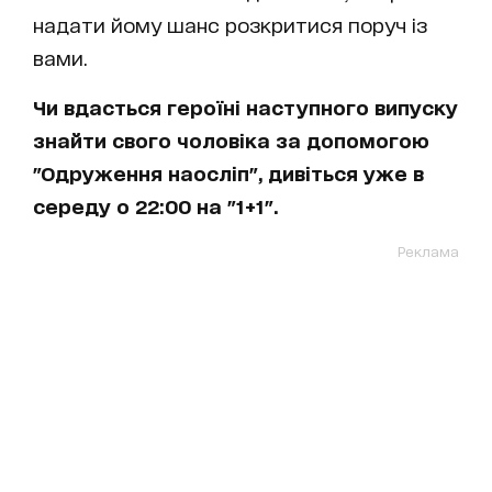
надати йому шанс розкритися поруч із
вами.
Чи вдасться героїні наступного випуску
знайти свого чоловіка за допомогою
"Одруження наосліп", дивіться уже в
середу о 22:00 на "1+1".
Реклама