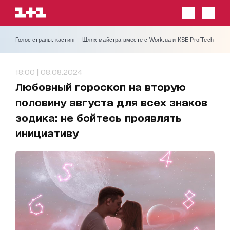
Голос страны: кастинг
Шлях майстра вместе с Work.ua и KSE ProfTech
18:00 | 08.08.2024
Любовный гороскоп на вторую
половину августа для всех знаков
зодика: не бойтесь проявлять
инициативу