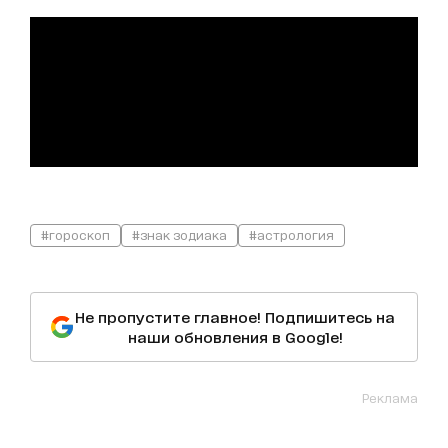
#гороскоп
#знак зодиака
#астрология
Не пропустите главное! Подпишитесь на
наши обновления в Google!
Реклама