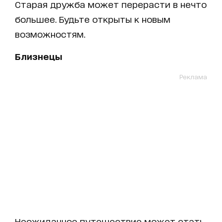
Старая дружба может перерасти в нечто
большее. Будьте открыты к новым
возможностям.
Близнецы
Реклама
Неожиданное путешествие может стать