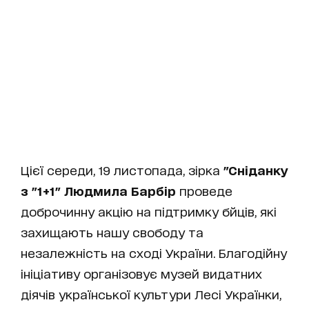
Цієї середи, 19 листопада, зірка
"Сніданку
з "1+1" Людмила Барбір
проведе
доброчинну акцію на підтримку бйців, які
захищають нашу свободу та
незалежність на сході України. Благодійну
ініціативу організовує музей видатних
діячів української культури Лесі Українки,