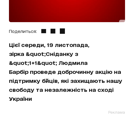
Поделиться:
Цієї середи, 19 листопада,
зірка &quot;Сніданку з
&quot;1+1&quot; Людмила
Барбір проведе доброчинну акцію на
підтримку бйців, які захищають нашу
свободу та незалежність на сході
України
Реклама