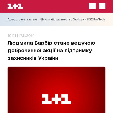
Голос страны: кастинг
Шлях майстра вместе с Work.ua и KSE ProfTech
10:51 | 17.11.2014
Людмила Барбір стане ведучою
доброчинної акції на підтримку
захисників України