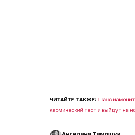
ЧИТАЙТЕ ТАКЖЕ:
Шанс изменить
кармический тест и выйдут на н
Ангелина Тимощук