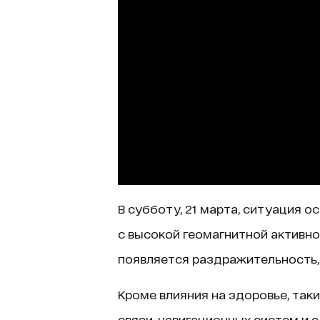
В субботу, 21 марта, ситуация 
с высокой геомагнитной активн
появляется раздражительность,
Кроме влияния на здоровье, так
связи, навигационных систем и 