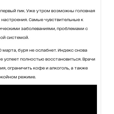
я первый пик. Уже утром возможны головная
ы настроения. Самые чувствительные к
ническими заболеваниями, проблемами с
ой системой.
0 марта, буря не ослабнет. Индекс снова
не успеет полностью восстановиться. Врачи
я, ограничить кофе и алкоголь, а также
окойном режиме.