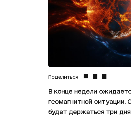
Поделиться:
В конце недели ожидает
геомагнитной ситуации. О
будет держаться три дня 