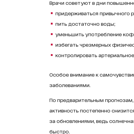
Врачи советуют в дни повышенн
придерживаться привычного р
пить достаточно воды;
уменьшить употребление кофе
избегать чрезмерных физичес
контролировать артериальное
Особое внимание к самочувстви
заболеваниями.
По предварительным прогнозам, 
активность постепенно снизитс
за обновлениями, ведь солнечн
быстро.