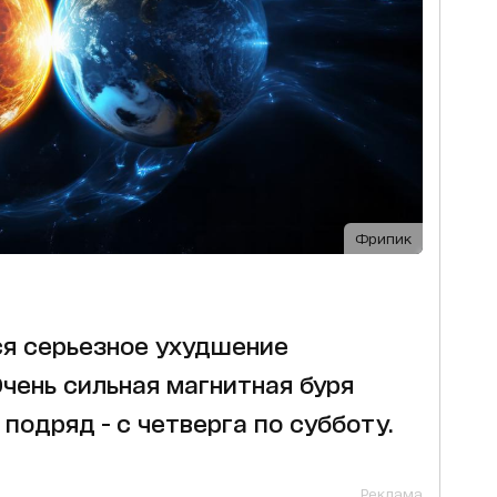
Фрипик
ся серьезное ухудшение
чень сильная магнитная буря
подряд - с четверга по субботу.
Реклама