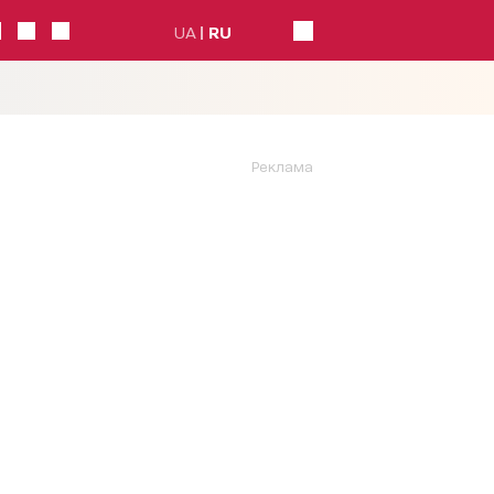
UA
RU
Реклама