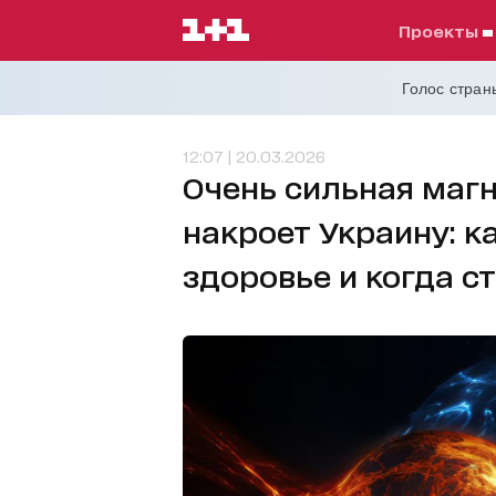
проекты
Голос страны
12:07 | 20.03.2026
Очень сильная магн
накроет Украину: к
здоровье и когда с