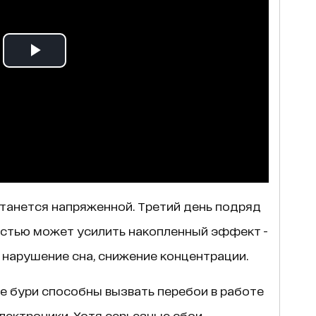
останется напряженной. Третий день подряд
остью может усилить накопленный эффект -
 нарушение сна, снижение концентрации.
ие бури способны вызвать перебои в работе
электроники. Хотя серьезные сбои