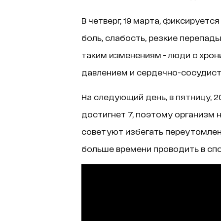
В четверг, 19 марта, фиксируетс
боль, слабость, резкие перепад
таким изменениям - люди с хро
давлением и сердечно-сосудист
На следующий день, в пятницу, 2
достигнет 7, поэтому организм 
советуют избегать переутомлени
больше времени проводить в сп