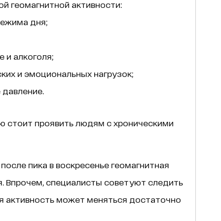
ой геомагнитной активности:
ежима дня;
 и алкоголя;
ких и эмоциональных нагрузок;
 давление.
ю стоит проявить людям с хроническими
после пика в воскресенье геомагнитная
я. Впрочем, специалисты советуют следить
ая активность может меняться достаточно