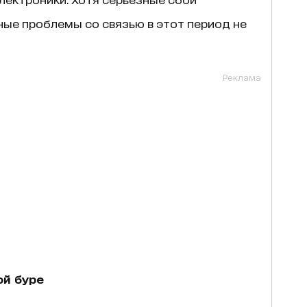
ные проблемы со связью в этот период не
Реклама
ой буре